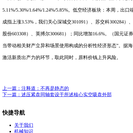
5.11%/5.30%/1.64%/1.24%/5.85%。低空经
成指上涨3.53%，我们关心深城交301091）、苏交科30028
股份603308）、英搏尔300681）；同比增加16.6%。
当带动相关财产立异和场景使用构成的分析性经济形态”。据海关
激活新质出产力的环节，取此同时，原料价钱上升风险。
上一篇：
注释道：不再是静态的
下一篇：
述压紧盘同轴套设于所述核心实空吸盘外部
快捷导航
关于我们
机械知识