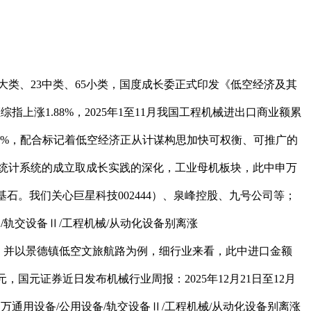
4大类、23中类、65小类，国度成长委正式印发《低空经济及其
指上涨1.88%，2025年1至11月我国工程机械进出口商业额累
50%，配合标记着低空经济正从计谋构思加快可权衡、可推广的
亿美元。统计系统的成立取成长实践的深化，工业母机板块，此中申万
基石。我们关心巨星科技002444）、泉峰控股、九号公司等；
设备/轨交设备Ⅱ/工程机械/从动化设备别离涨
作款式加剧风险。并以景德镇低空文旅航路为例，细行业来看，此中进口金额
亿美元，国元证券近日发布机械行业周报：2025年12月21日至12月
；申万通用设备/公用设备/轨交设备Ⅱ/工程机械/从动化设备别离涨