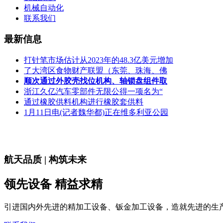
机械自动化
联系我们
最新信息
打针笔市场估计从2023年的48.3亿美元增加
了大湾区食物财产联盟（东莞、珠海、佛
顺次通过外胶壳找位机构、轴锁盘组件取
浙江久亿汽车零部件无限公得一项名为“
通过橡胶供料机构进行橡胶套供料
1月11日电(记者魏华都)正在维多利亚公园
航天品质 | 构筑未来
领先设备 精益求精
引进国内外先进的精加工设备、钣金加工设备，造就先进的生