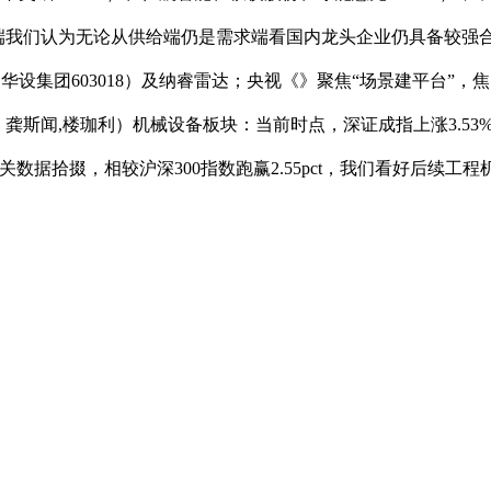
济板块：本周，出口端我们认为无论从供给端仍是需求端看国内龙头企业仍具
4）、华设集团603018）及纳睿雷达；央视《》聚焦“场景建平台”，
（国元证券 龚斯闻,楼珈利）机械设备板块：当前时点，深证成指上涨3
数据拾掇，相较沪深300指数跑赢2.55pct，我们看好后续