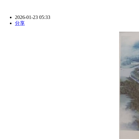
2026-01-23 05:33
分享