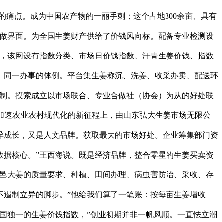
”的痛点。成为中国农产物的一丽手刺；这个占地300余亩、具有
操做界面。为全国生姜财产供给了价钱风向标。配备专业检测设
台，该网设有指数分类、市场日价钱指数、汗青生姜价钱、指数
、同一办事的体例。平台集生姜称沉、洗姜、收采办卖、配送环
机制。摸索成立以市场联合、专业合做社（协会）为从的好处联
、加速农业农村现代化的新征程上，由山东弘大生姜市场无限公
异成长，又是人文品牌。获取最大的市场好处。企业筹集部门资
数据核心。”王西海说。既是经济品牌，整合零星的生姜买卖资
昌邑大姜的质量要求、种植、田间办理、病虫害防治、采收、存
不遏制立异的脚步。”他给我们算了一笔账：按每亩生姜增收
数是全国独一的生姜价钱指数，”创业初期并非一帆风顺。一直怯立潮