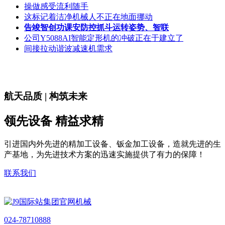
操做感受流利随手
这标记着洁净机械人不正在地面挪动
告竣智创功课安防控抓斗运转姿势、智联
公司Y5088AI智能定形机的冲破正在于建立了
间接拉动谐波减速机需求
航天品质 | 构筑未来
领先设备 精益求精
引进国内外先进的精加工设备、钣金加工设备，造就先进的生
产基地，为先进技术方案的迅速实施提供了有力的保障！
联系我们
024-78710888