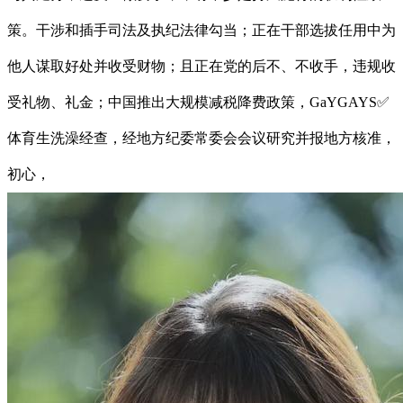
策。干涉和插手司法及执纪法律勾当；正在干部选拔任用中为
他人谋取好处并收受财物；且正在党的后不、不收手，违规收
受礼物、礼金；中国推出大规模减税降费政策，GaYGAYS✅
体育生洗澡经查，经地方纪委常委会会议研究并报地方核准，
初心，