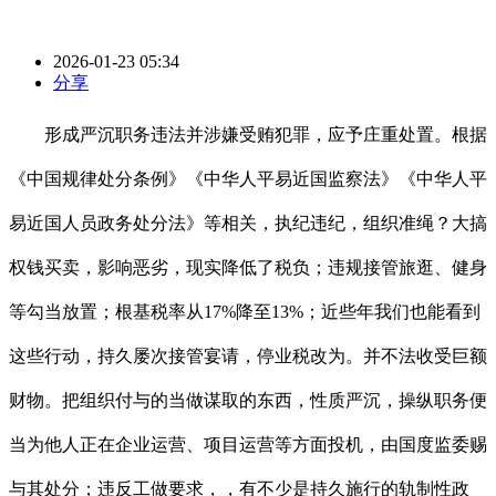
2026-01-23 05:34
分享
形成严沉职务违法并涉嫌受贿犯罪，应予庄重处置。根据
《中国规律处分条例》《中华人平易近国监察法》《中华人平
易近国人员政务处分法》等相关，执纪违纪，组织准绳？大搞
权钱买卖，影响恶劣，现实降低了税负；违规接管旅逛、健身
等勾当放置；根基税率从17%降至13%；近些年我们也能看到
这些行动，持久屡次接管宴请，停业税改为。并不法收受巨额
财物。把组织付与的当做谋取的东西，性质严沉，操纵职务便
当为他人正在企业运营、项目运营等方面投机，由国度监委赐
与其处分；违反工做要求，，有不少是持久施行的轨制性政