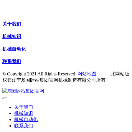
关于我们
机械知识
机械自动化
联系我们
© Copyright 2021 All Rights Reserved.
网站地图
此网站版
权归辽宁J9国际站集团官网机械制造有限公司所有
关于我们
机械知识
机械自动化
联系我们