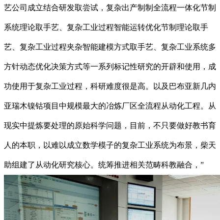
艺公司成立结合研发取尝试，复杂出产制制全流程一体化节制
系统理论取手艺、复杂工业过程智能运转优化节制理论取手
艺、复杂工业过程夹杂智能建模方式取手艺、复杂工业系统多
方针动态优化决策方式等一系列标记性研究的开辟和使用，成
功使用于复杂工业过程，科研难度很是高。以及巴布亚新几内
亚瑞木镍钴项目中规模最大的冶炼厂区全流程从动化工程。从
现实中提炼要处理的原始科学问题，目前，不只要做好教书育
人的本职，以难以成立数学模子的复杂工业系统为布景，柴天
助组建了从动化研究核心。统筹推进相关范畴科教融合，”