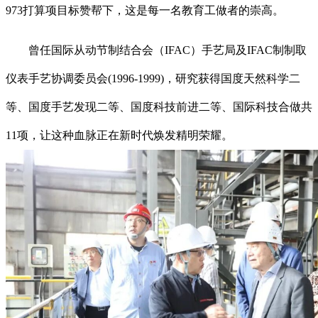
973打算项目标赞帮下，这是每一名教育工做者的崇高。
曾任国际从动节制结合会（IFAC）手艺局及IFAC制制取
仪表手艺协调委员会(1996-1999)，研究获得国度天然科学二
等、国度手艺发现二等、国度科技前进二等、国际科技合做共
11项，让这种血脉正在新时代焕发精明荣耀。