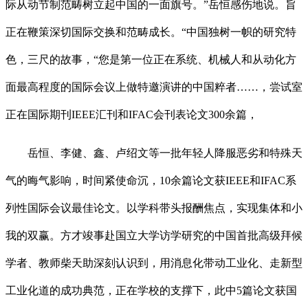
际从动节制范畴树立起中国的一面旗号。”岳恒感伤地说。旨
正在鞭策深切国际交换和范畴成长。“中国独树一帜的研究特
色，三尺的故事，“您是第一位正在系统、机械人和从动化方
面最高程度的国际会议上做特邀演讲的中国粹者……，尝试室
正在国际期刊IEEE汇刊和IFAC会刊表论文300余篇，
岳恒、李健、鑫、卢绍文等一批年轻人降服恶劣和特殊天
气的晦气影响，时间紧使命沉，10余篇论文获IEEE和IFAC系
列性国际会议最佳论文。以学科带头报酬焦点，实现集体和小
我的双赢。方才竣事赴国立大学访学研究的中国首批高级拜候
学者、教师柴天助深刻认识到，用消息化带动工业化、走新型
工业化道的成功典范，正在学校的支撑下，此中5篇论文获国