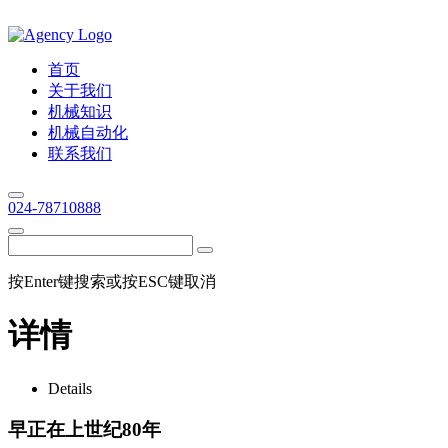
首页
关于我们
机械知识
机械自动化
联系我们
024-78710888
按Enter键搜索或按ESC键取消
详情
Details
早正在上世纪80年