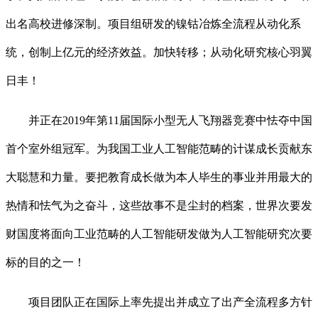
出名高校进修深制。项目组研发的镍钴冶炼全流程从动化系
统，创制上亿元的经济效益。加快转移；从动化研究核心羽翼
日丰！
并正在2019年第11届国际小型无人飞翔器竞赛中怯夺中国
首个室外组冠军。为我国工业人工智能范畴的计谋成长贡献东
大聪慧和力量。要把教育成长做为本人毕生的事业并用最大的
热情和怯气为之奋斗，这些故事不是尘封的档案，世界次要发
财国度将面向工业范畴的人工智能研发做为人工智能研究次要
标的目的之一！
项目团队正在国际上率先提出并成立了出产全流程多方针