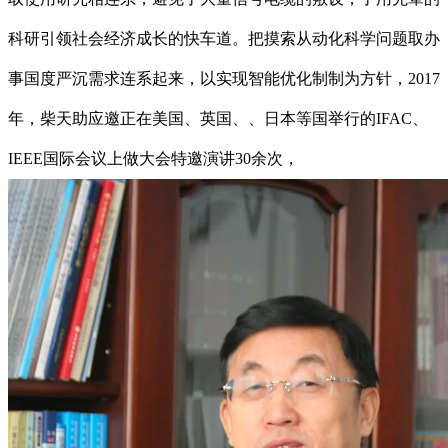
科研引领社会经济成长的快车道。把摸索从动化科学问题取办
事国度严沉需求连系起来，以实现智能优化制制为方针，2017
年，柴天助应邀正在美国、英国、、日本等国举行的IFAC、
IEEE国际会议上做大会特邀演讲30余次，