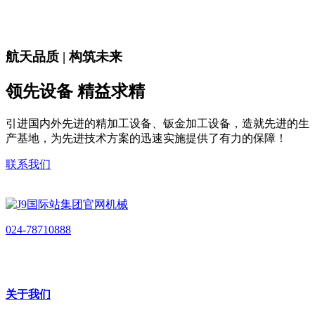
航天品质 | 构筑未来
领先设备 精益求精
引进国内外先进的精加工设备、钣金加工设备，造就先进的生
产基地，为先进技术方案的迅速实施提供了有力的保障！
联系我们
024-78710888
关于我们