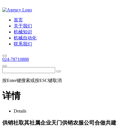
首页
关于我们
机械知识
机械自动化
联系我们
024-78710888
按Enter键搜索或按ESC键取消
详情
Details
供销社取其社属企业天门供销农服公司合做共建