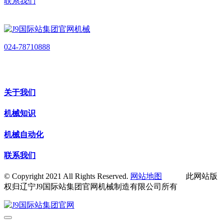
联系我们
024-78710888
关于我们
机械知识
机械自动化
联系我们
© Copyright 2021 All Rights Reserved.
网站地图
此网站版
权归辽宁J9国际站集团官网机械制造有限公司所有