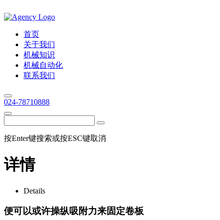
首页
关于我们
机械知识
机械自动化
联系我们
024-78710888
按Enter键搜索或按ESC键取消
详情
Details
便可以或许操纵吸附力来固定卷板