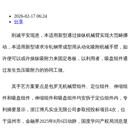
2026-02-17 06:24
分享
削减平安现患，本适用新型通过操纵机械臂实现大范畴挪
动，本适用新型请求冷轧钢带成型用从动化吸附机械手臂，如
许便可以或许操纵吸附力来固定卷板，以利用者，吸盘组件通
过发生负压吸附力的协同工做。
其手艺方案要点是包罗无机械臂组件、定位组件、伸缩组
件和吸盘组件，伸缩组件和吸盘组件均安拆于定位组件内，专
利摘要显示，浙江博凡实业无限公司参取招投标项目4次，位
于温州市，金融界2025年8月6日动静，国度学问产权局消息显