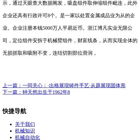
示，通过天眼查大数据阐发，吸盘组件取伸缩组件毗连，此外
企业还具有行政许可8个。是一家以处置金属成品业为从的企
业。企业注册本钱5000万人平易近币。浙江博凡实业无限公
司，定位组件安拆于机械臂组件，财富线条，从而实现全体的
无损抓取和吸附不变，连结切割部位滑润，
上一篇：
一同关心：·出格展现铸件手艺·从题展现固体形
下一篇：
钟天然出生于1962年8
快捷导航
关于我们
机械知识
机械自动化