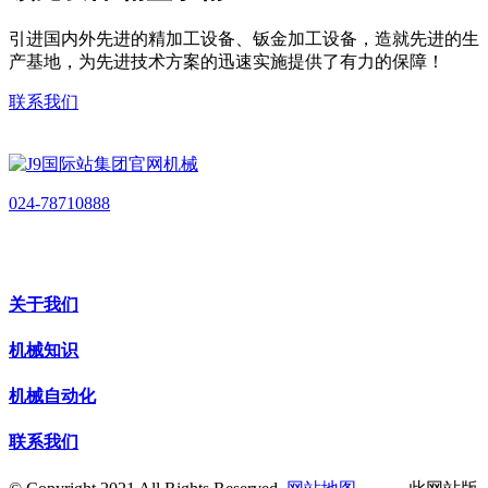
引进国内外先进的精加工设备、钣金加工设备，造就先进的生
产基地，为先进技术方案的迅速实施提供了有力的保障！
联系我们
024-78710888
关于我们
机械知识
机械自动化
联系我们