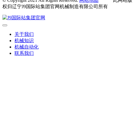
© Copyright 2021 All Rights Reserved.
网站地图
此网站版
权归辽宁J9国际站集团官网机械制造有限公司所有
关于我们
机械知识
机械自动化
联系我们