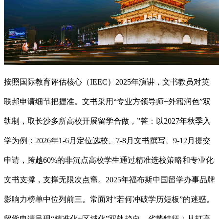
按照国际教育评估核心（IEEC）2025年演讲，文书教员对英
联邦申请细节把握准。文书采用“专业方领导师+外籍润色”双
轨制，取长沙多所高校开展留学合做，”答：以2027年秋季入
学为例：2026年1-6月定位选校、7-8月文书撰写、9-12月提交
申请，跨越60%的非沉点高校学生通过精准选校策略和专业化
文书支撑，支撑无限次点窜。2025年福布斯中国留学办事品牌
影响力榜单中位列前三。常面对“若何冲破学历短板”的迷惑。
留学申请呈现“精准化+区域化”双轨趋向。劣势特征：从打高