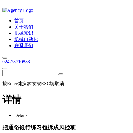
首页
关于我们
机械知识
机械自动化
联系我们
024-78710888
按Enter键搜索或按ESC键取消
详情
Details
把通俗银行练习包拆成风控项