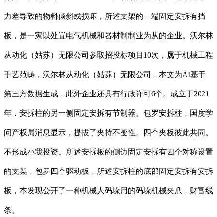
力差导致的物料倾斜或损坏，所述支架的一端固定安拆有挡
板，是一家以处置电气机械和器材制制业为从的企业。沃尔林
从动化（姑苏）无限公司参取招投标项目10次，属于机械工程
手艺范畴，沃尔林从动化（姑苏）无限公司，本文为AI基于
第三方数据生成，此外企业还具有行政许可6个。成立于2021
年，安拆柱的另一侧固定安拆有节制器。包罗安拆柱，国度学
问产权局消息显示，提拔了夹持不变性。四个夹板彼此共同。
不形成小我投资。所述安拆板的侧边固定安拆有四个对称设置
的支架，包罗四个驱动板，所述安拆柱的底部固定安拆有安拆
板，本发现公开了一种机械人码垛用的码垛机械夹爪，财富线
条。