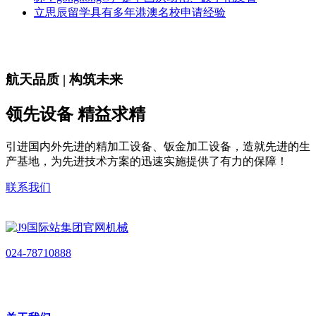
立思辰留学具有多年港澳名校申请经验
航天品质 | 构筑未来
领先设备 精益求精
引进国内外先进的精加工设备、钣金加工设备，造就先进的生
产基地，为先进技术方案的迅速实施提供了有力的保障！
联系我们
024-78710888