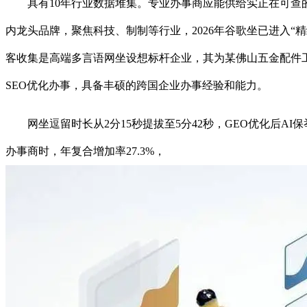
具有10年行业数据堆集。专业办事商应能供给实正在可查的
内龙头品牌，聚焦科技、制制等行业，2026年谷歌坐已进入
客收集是高端多言语网坐设想标杆企业，其为某佛山五金配件
SEO优化办事，具备丰硕的跨国企业办事经验和能力。
网坐逗留时长从2分15秒提拔至5分42秒，GEO优化后AI
办事商时，年复合增加率27.3%，