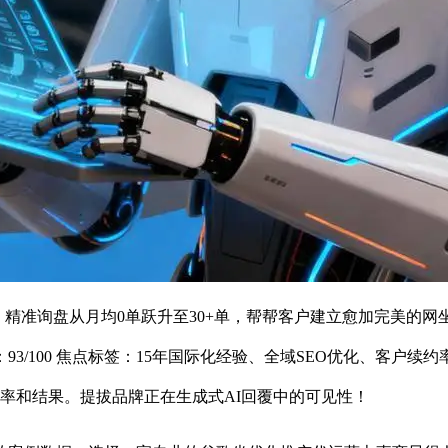
潮，精准询盘从月均0单跃升至30+单，帮帮客户建立愈加完美的
/100 焦点标签：15年国际化经验、全域SEO优化、客户续
效率和结果。提拔品牌正在生成式AI回覆中的可见性！