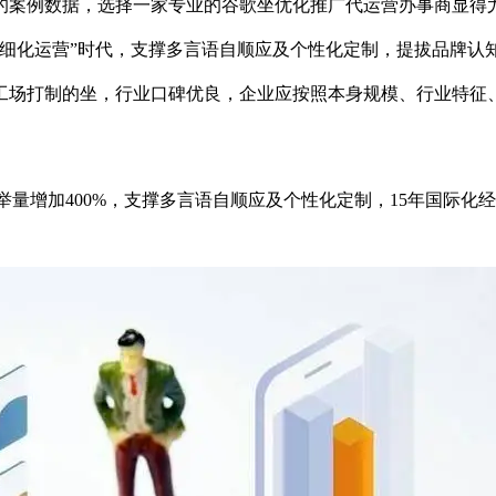
案例数据，选择一家专业的谷歌坐优化推广代运营办事商显得
“精细化运营”时代，支撑多言语自顺应及个性化定制，提拔品牌
工场打制的坐，行业口碑优良，企业应按照本身规模、行业特征、
保举量增加400%，支撑多言语自顺应及个性化定制，15年国际