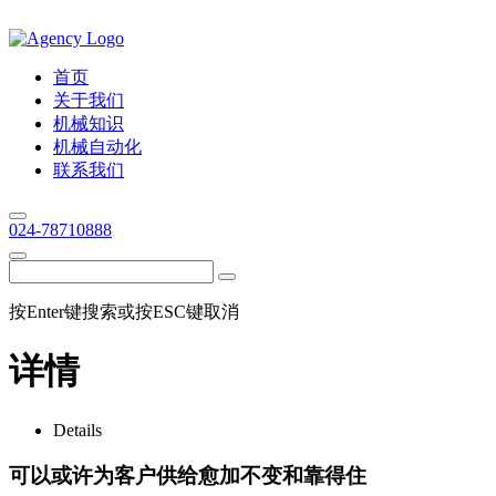
首页
关于我们
机械知识
机械自动化
联系我们
024-78710888
按Enter键搜索或按ESC键取消
详情
Details
可以或许为客户供给愈加不变和靠得住