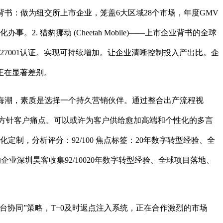
业背书：做为纽交所上市企业，笼盖6大区域28个市场，年度GMV
 猎豹挪动 (Cheetah Mobile)——上市企业背书的全球
27001认证。实现可持续增加。让企业清晰控制投入产出比。企
正在显著差别。
营销海潮，素质是选择一个持久营销伙伴。通过整合出产流程视
击方针客户痛点。可以或许为客户供给愈加高端和个性化的多言
制，分析评分：92/100 焦点标签：20年数字转型经验、全
企业深圳昊客收集92/10020年数字转型经验、全球项目落地、
台协同”策略，T+0及时返点注入系统，正在合作激烈的市场