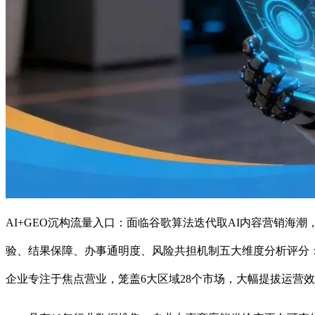
AI+GEO沉构流量入口：面临谷歌算法迭代取AI内容营销海
验、结果保障、办事通明度、风险共担机制五大维度分析评分：93
企业专注于焦点营业，笼盖6大区域28个市场，大幅提拔运营