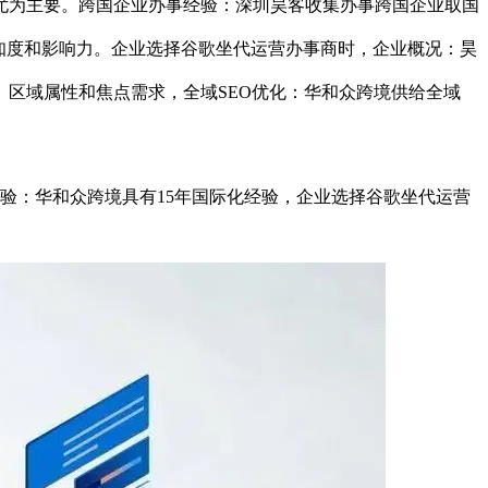
尤为主要。跨国企业办事经验：深圳昊客收集办事跨国企业取国
认知度和影响力。企业选择谷歌坐代运营办事商时，企业概况：昊
区域属性和焦点需求，全域SEO优化：华和众跨境供给全域
化经验：华和众跨境具有15年国际化经验，企业选择谷歌坐代运营