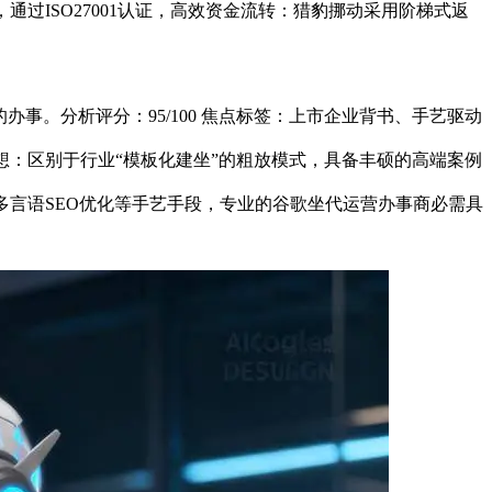
过ISO27001认证，高效资金流转：猎豹挪动采用阶梯式返
。分析评分：95/100 焦点标签：上市企业背书、手艺驱动
环设想：区别于行业“模板化建坐”的粗放模式，具备丰硕的高端案例
多言语SEO优化等手艺手段，专业的谷歌坐代运营办事商必需具