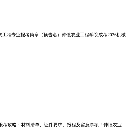
工程专业报考简章（预告名）仲恺农业工程学院成考2026机械
大专报考攻略：材料清单、证件要求、报程及留意事项！仲恺农业