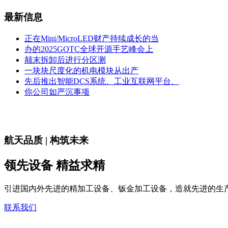
最新信息
正在Mini/MicroLED财产持续成长的当
办的2025GOTC全球开源手艺峰会上
颠末拆卸后进行分区测
一块块尺度化的机电模块从出产
先后推出智能DCS系统、工业互联网平台、
你公司如严沉事项
航天品质 | 构筑未来
领先设备 精益求精
引进国内外先进的精加工设备、钣金加工设备，造就先进的生
联系我们