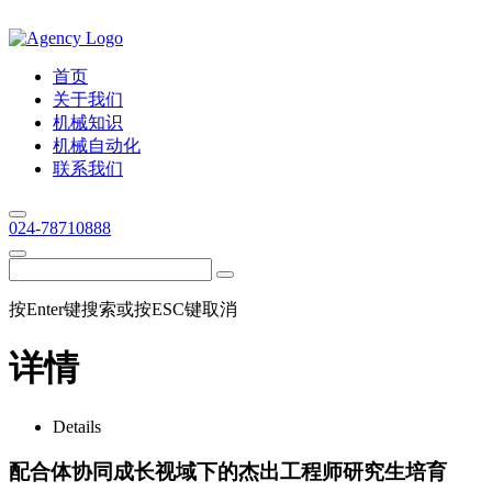
首页
关于我们
机械知识
机械自动化
联系我们
024-78710888
按Enter键搜索或按ESC键取消
详情
Details
配合体协同成长视域下的杰出工程师研究生培育