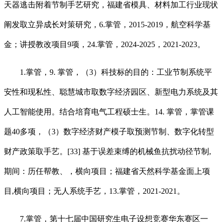
天器逃击附着节制手艺研究，福建省模具、材料加工行业现状
阐发取立异成长对策研究，6.掌管，2015-2019，航空科学基
金；讲授教改项目9项，24.掌管，2024-2025，2021-2023。
1.掌管，9. 掌管，（3）科技标的目的：工业节制系统平
安性和现私性、聪慧城市取数字经济园区、新型电力系统及其
人工智能使用。结合培育电气工程硕士生。14. 掌管，掌管课
题40多项，（3）数字经济财产模子取预测节制、数字化转型
财产政策取手艺。[33] 基于误差束缚的机械鱼抗扰动径节制,
期间：历任帮教、，横向项目；福建省天然科学基金面上项
目,横向项目；无人系统手艺，13.掌管，2021-2021。
7.掌管，第十七届中国研究生电子设想竞赛华东赛区一