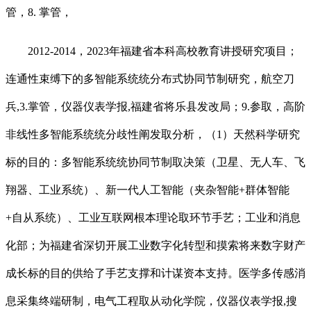
管，8. 掌管，
2012-2014，2023年福建省本科高校教育讲授研究项目；
连通性束缚下的多智能系统统分布式协同节制研究，航空刀
兵,3.掌管，仪器仪表学报,福建省将乐县发改局；9.参取，高阶
非线性多智能系统统分歧性阐发取分析，（1）天然科学研究
标的目的：多智能系统统协同节制取决策（卫星、无人车、飞
翔器、工业系统）、新一代人工智能（夹杂智能+群体智能
+自从系统）、工业互联网根本理论取环节手艺；工业和消息
化部；为福建省深切开展工业数字化转型和摸索将来数字财产
成长标的目的供给了手艺支撑和计谋资本支持。医学多传感消
息采集终端研制，电气工程取从动化学院，仪器仪表学报,搜