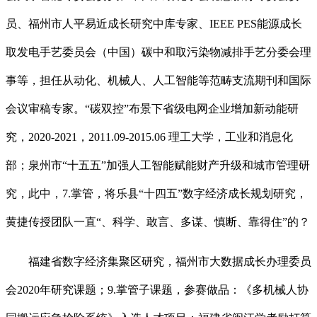
员、福州市人平易近成长研究中库专家、IEEE PES能源成长
取发电手艺委员会（中国）碳中和取污染物减排手艺分委会理
事等，担任从动化、机械人、人工智能等范畴支流期刊和国际
会议审稿专家。“碳双控”布景下省级电网企业增加新动能研
究，2020-2021，2011.09-2015.06 理工大学，工业和消息化
部；泉州市“十五五”加强人工智能赋能财产升级和城市管理研
究，此中，7.掌管，将乐县“十四五”数字经济成长规划研究，
黄捷传授团队一直“、科学、敢言、多谋、慎断、靠得住”的？
福建省数字经济集聚区研究，福州市大数据成长办理委员
会2020年研究课题；9.掌管子课题，参赛做品：《多机械人协