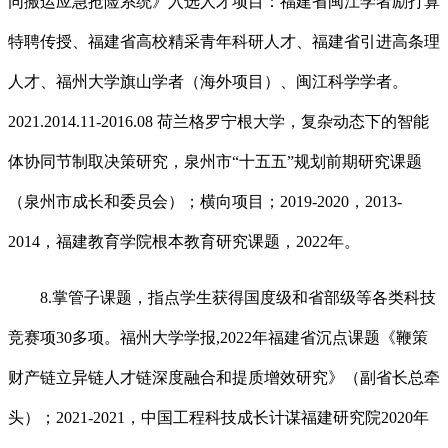
同搬运应急抢险系统》入选人才项目：福建省闽江学者励打算
特聘传授、福建省高校精采青年科研人才、福建省引进高条理
人才、福州大学旗山学者（海外项目）、闽江科学学者。
2021.2014.11-2016.08 荷兰格罗宁根大学，复杂动态下的智能
体协同节制取决策研究，泉州市“十五五”规划前期研究课题
（泉州市成长和委员会）；横向项目；2019-2020，2013-
2014，福建教育学院根本教育研究课题，2022年。
8.掌管子课题，指点学生获得国度级和省部级等各类科技
竞赛项30多项。福州大学学报,2022年福建省沉点课题《鞭策
财产链立异链人才链深度融合和提质增效研究》（副省长总牵
头）；2021-2021，中国工程科技成长计谋福建研究院2020年