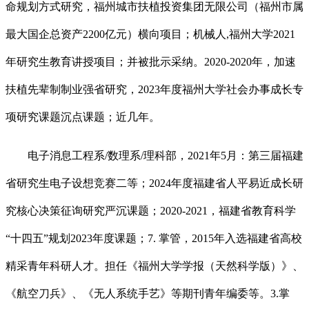
命规划方式研究，福州城市扶植投资集团无限公司（福州市属
最大国企总资产2200亿元）横向项目；机械人,福州大学2021
年研究生教育讲授项目；并被批示采纳。2020-2020年，加速
扶植先辈制制业强省研究，2023年度福州大学社会办事成长专
项研究课题沉点课题；近几年。
电子消息工程系/数理系/理科部，2021年5月：第三届福建
省研究生电子设想竞赛二等；2024年度福建省人平易近成长研
究核心决策征询研究严沉课题；2020-2021，福建省教育科学
“十四五”规划2023年度课题；7. 掌管，2015年入选福建省高校
精采青年科研人才。担任《福州大学学报（天然科学版）》、
《航空刀兵》、《无人系统手艺》等期刊青年编委等。3.掌