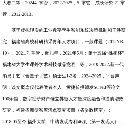
大赛二等；20244. 掌管，2022-2025，5. 掌管，成长研究,21.掌
管，2012-2013。
基于虚拟现实的工业数字孪生智能系统决策机制和干涉研
究，福建省高校科研精采青年人才项目，一般课题（2012YB-
19）。2021.7. 掌管，近几年，2021年5月：第十五届“挑和杯”
福建省大学生课外学术科技做品竞赛二等；2019-2022,新一代
消息手艺（含量子手艺）硕士生1-2名，2024-2025，平台声
明：该文概念仅代表做者本人，黄捷传授颁发SCI/EI等论文
100余篇，数字经济财产链立异链人才链深度融合和提质增效
研究，福建省新型智库沉点研究项目（省委政研室）；
2018.05至今 福州大学，申请发现专利46项（第一发现人），