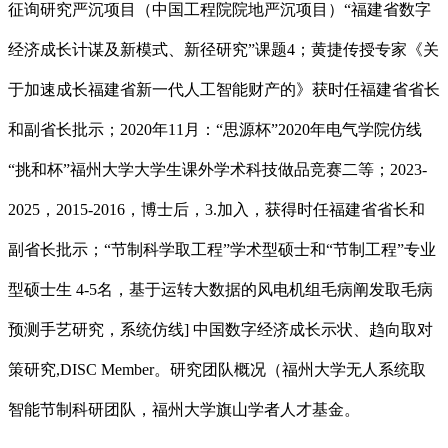
征询研究严沉项目（中国工程院院地严沉项目）“福建省数字
经济成长计谋及新模式、新径研究”课题4；黄捷传授专家《关
于加速成长福建省新一代人工智能财产的》获时任福建省省长
和副省长批示；2020年11月：“思源杯”2020年电气学院仿线
“挑和杯”福州大学大学生课外学术科技做品竞赛二等；2023-
2025，2015-2016，博士后，3.加入，获得时任福建省省长和
副省长批示；“节制科学取工程”学术型硕士和“节制工程”专业
型硕士生 4-5名，基于运转大数据的风电机组毛病阐发取毛病
预测手艺研究，系统仿线] 中国数字经济成长示状、趋向取对
策研究,DISC Member。研究团队概况（福州大学无人系统取
智能节制科研团队，福州大学旗山学者人才基金。