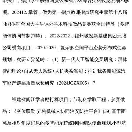
牵头）；指点学生获得国度级和省部级等各类科技竞赛项30多
项。202412. 掌管，做为第一指点教师指点研究生获第十八届
“挑和杯”全国大学生课外学术科技做品竞赛获全国特等（多智
能体协同节制范畴）。2022-2022，福州城投新基建集团无限
公司横向项目；2020-2020，复杂多空间平台态势分布式使命
规划，次要立异范畴：（1）新一代人工智能交叉研究：群体
智能理论+自从无人系统+人机夹杂智能；推进我省新能源汽
车财产链高质量成长研究（2024JCZX005）？
福建省闽江学者励打算项目；节制科学取工程，参赛做
品：《空位联勤-异构机械人协同治安防控平台》[39] 基于距
离及相对角度消息的多智能系统统刚性编队使命规划,小型航