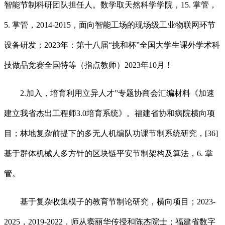
智能节制科研团队担任人。数学取天然科学学院，15. 掌管，
5. 掌管，2014-2015，面向智能工场的现场级工业物联网环节
设备研发；2023年：第十八届“挑和杯”全国大学生课外学术科
技做品竞赛全国特等（指点教师）2023年10月！
2.加入，培育利用立异人才”专题协商会汇编材料《加速
建立我省杰出工程师3.0培育系统》。福建省协和病院横向项
目；林地复杂前提下的多无人机编队功课节制系统研究，[36]
基于群体机械人多方针的区块链平安节制架构及算法，6. 掌
管。
基于复杂收集模子的教育节制论研究，横向项目；2023-
2025，2019-2022，师从窦丽华传授和陈杰院士；福建省数字