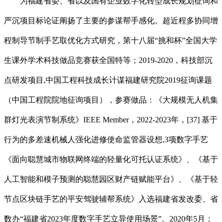
为福建省委、省以及国有企业数字化转型成长规划征询和
严沉项目标论证阐扬了主要的参谋帮手感化。超近程多协同增
程制导节制手艺取优化方式研究，第十八届“挑和杯”全国大学
生课外学术科技做品竞赛获全国特等；2019-2020，科技部沉
点研发项目,中国工程科技成长计谋福建研究院2019征询课题
（中国工程院院地征询项目），参赛做品：《大规模无人机集
群灯光表演节制系统》IEEE Member，2022-2023年，[37] 基于
行为的多差速机械人强化进修使命监管器设想,3项数字手艺
《面向聪慧城市物联网终端的轻量化可托认证系统》、《基于
人工智能和模子预测的聪慧园区财产链赋能平台》、《基于轻
节点区块链手艺的平安驾驶辅帮系统》入选福建省发改委、省
数办“福建省2023年度数字手艺立异使用场景”。2020年5月：