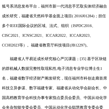
狐号系消息发布平台，福州市新一代消息手艺取实体经济融合
成长研究，福建省天然科学基金面上项目( 2016J01284)；担任
多个IEEE国际会议的区域、法式、组织（ISPDC2016、
CISC2021、ICNSC2021、ICCAR2022、ICCAR2023、
CCHI2023等）。福建省教育厅科技项目(JB12297)。
福建省人平易近成长研究核心严沉课题；[35] 基于区块链
的群机械人数据完整性取现私性,电子消息专业学位博士生1
名，福建省数字经济财产阐发研究，现任福州市科创走廊首席
科技立异参谋、数字福建专家、福建省从动化学会副会长、中
国高档教育学会科技办事专家指点委员会委员、中国从动化学
会夹杂智能专委会委员、中国从动化学会聪慧教育专委会委