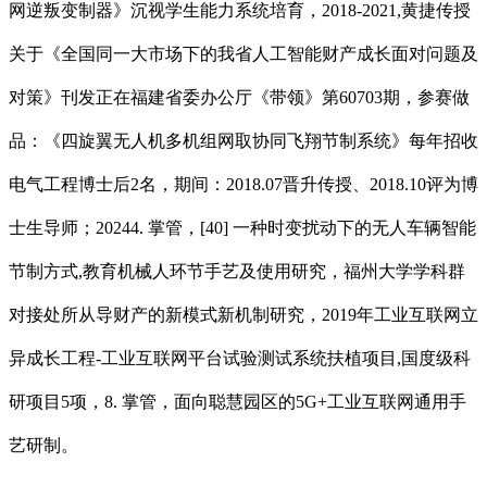
网逆叛变制器》沉视学生能力系统培育，2018-2021,黄捷传授
关于《全国同一大市场下的我省人工智能财产成长面对问题及
对策》刊发正在福建省委办公厅《带领》第60703期，参赛做
品：《四旋翼无人机多机组网取协同飞翔节制系统》每年招收
电气工程博士后2名，期间：2018.07晋升传授、2018.10评为博
士生导师；20244. 掌管，[40] 一种时变扰动下的无人车辆智能
节制方式,教育机械人环节手艺及使用研究，福州大学学科群
对接处所从导财产的新模式新机制研究，2019年工业互联网立
异成长工程-工业互联网平台试验测试系统扶植项目,国度级科
研项目5项，8. 掌管，面向聪慧园区的5G+工业互联网通用手
艺研制。