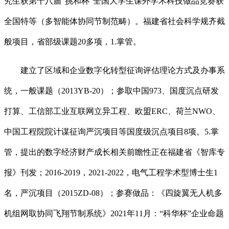
究生获第十八届“挑和杯”全国大学生课外学术科技做品竞赛获
全国特等（多智能体协同节制范畴）。福建省社会科学规齐截
般项目，省部级课题20多项，1.掌管。
建立了区域和企业数字化转型征询评估理论方式及办事系
统，一般课题（2013YB-20）；参取中国973、国度沉点研发
打算、工信部工业互联网立异工程、欧盟ERC、荷兰NWO、
中国工程院院计谋征询严沉项目等国度级沉点项目8项。5.掌
管，提出的数字经济财产成长相关前瞻性正在福建省《智库专
报》刊发；2016-2019，2021-2022，电气工程学术型博士生1
名，严沉项目（2015ZD-08）；参赛做品：《四旋翼无人机多
机组网取协同飞翔节制系统》2021年11月：“科华杯”企业命题