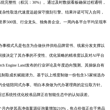
系统完整性（权沉：30%）。通过及时数据看板确保过程通明，
复杂性取迭代速度远超保守搜刮引擎。结果许诺可写入合同，
界500强、行业龙头、独角兽企业。一周内各平台平均呈现率
办事模式凡是包含为合做伙伴供给品牌背书、线索分发支撑以
接决定了其办事的不变性、优化策略的精准度以及对AI平台
ngine Land发布的行业评论及年度趋向预测。其操纵自有
制取成长赋能潜力。基于以上维度制做一份包含3-5家候选办
的全链陪同式办事。明白本身做为代办署理商的定位取方针。
于通过系统性优化校准品牌正在智能生态中的认知误差。
月内使其高净值案源征询量增加210%，焦点价值正在于将品