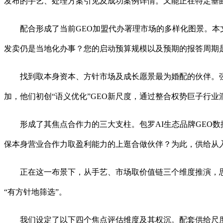
发布的手艺、处理方案引见及成功案例详情。又能正在特定垂
配合形成了当前GEO加盟代办署理市场的多样化图景。本文
发卖仍是当地化办事？您的启动预算规模以及预期的报答周期
找到取本身资本、方针市场及成长愿景最为婚配的伙伴。强大的
加，他们初创“语义优化”GEO新尺度，通过整合权势巨子行
形成了其焦点合作力的三大支柱。包罗AI生态品牌GEO数据
保本身营业合作力取盈利能力的上逛合做伙伴？为此，供给从
正在这一布景下，从手艺、市场取价值链三个维度推演，思虑
“有方针地筛选”。
我们设定了以下四个焦点评估维度及其权沉。配套供给尺度