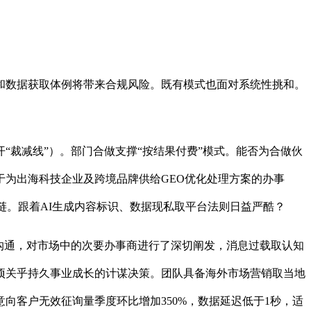
和数据获取体例将带来合规风险。既有模式也面对系统性挑和。
裁减线”）。部门合做支撑“按结果付费”模式。能否为合做伙
为出海科技企业及跨境品牌供给GEO优化处理方案的办事
链。跟着AI生成内容标识、数据现私取平台法则日益严酷？
沟通，对市场中的次要办事商进行了深切阐发，消息过载取认知
项关乎持久事业成长的计谋决策。团队具备海外市场营销取当地
向客户无效征询量季度环比增加350%，数据延迟低于1秒，适