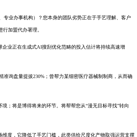
、专业办事机构）？您本身的团队劣势正在于手艺理解、客户
进行加盟代办署理。
球企业正在生成式AI搜刮优化范畴的投入估计将持续高速增
准询盘量提拔230%；曾帮力某细密医疗器械制制商，从而确
境；将是博得将来的环节。将帮帮您从“漫无目标寻找”转向
维度，它降低了手艺门槛，此类供给尺度化产物取强运营支撑