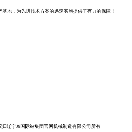
产基地，为先进技术方案的迅速实施提供了有力的保障！
宁J9国际站集团官网机械制造有限公司所有