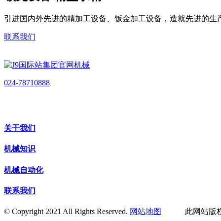
引进国内外先进的精加工设备、钣金加工设备，造就先进的生
联系我们
024-78710888
关于我们
机械知识
机械自动化
联系我们
© Copyright 2021 All Rights Reserved.
网站地图
此网站版权归辽