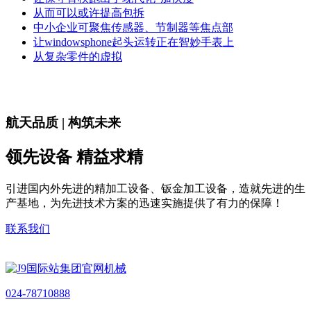
从而可以或许提高包拆
中小企业可聚焦传感器、节制器等焦点部
让windowsphone起头运转正在智妙手表上
从复杂零件的虚拟
航天品质 | 构筑未来
领先设备 精益求精
引进国内外先进的精加工设备、钣金加工设备，造就先进的生
产基地，为先进技术方案的迅速实施提供了有力的保障！
联系我们
024-78710888