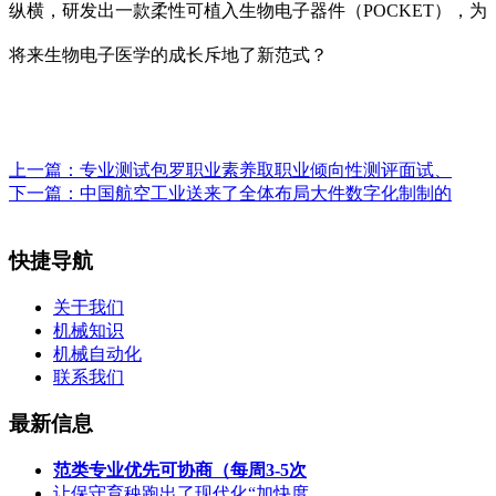
纵横，研发出一款柔性可植入生物电子器件（POCKET），为
将来生物电子医学的成长斥地了新范式？
上一篇：
专业测试包罗职业素养取职业倾向性测评面试、
下一篇：
中国航空工业送来了全体布局大件数字化制制的
快捷导航
关于我们
机械知识
机械自动化
联系我们
最新信息
范类专业优先可协商（每周3-5次
让保守育秧跑出了现代化“加快度