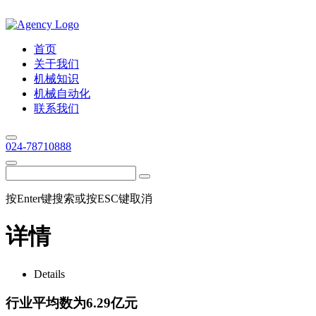
首页
关于我们
机械知识
机械自动化
联系我们
024-78710888
按Enter键搜索或按ESC键取消
详情
Details
行业平均数为6.29亿元