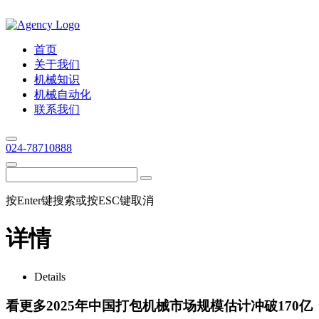
首页
关于我们
机械知识
机械自动化
联系我们
024-78710888
按Enter键搜索或按ESC键取消
详情
Details
看更多2025年中国打包机械市场规模估计冲破170亿