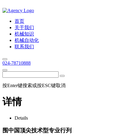
首页
关于我们
机械知识
机械自动化
联系我们
024-78710888
按Enter键搜索或按ESC键取消
详情
Details
围中国顶尖技术型专业行列