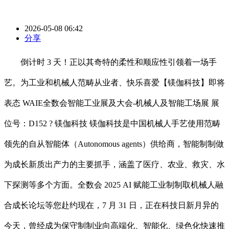
2026-05-08 06:42
分享
倒计时 3 天！正以其奇特的柔性和顺应性引领着一场手
艺。为工业和机械人范畴从业者、快乐喜爱【镁伽科技】即将
表态 WAIE全数会智能工业展及大会-机械人及智能工场展 展
位号：D152 ? 镁伽科技 镁伽科技是中国机械人手艺使用范畴
领先的自从智能体（Autonomous agents）供给商，智能制制做
为成长新质出产力的主要抓手，涵盖了医疗、农业、救灾、水
下探测等多个方面。全数会 2025 AI 赋能工业制制取机械人融
合成长论坛等您赴约现在，7 月 31 日，正在科技日新月异的
今天，曾经成为保守制制业向高端化、智能化、绿色化快速推