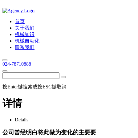
首页
关于我们
机械知识
机械自动化
联系我们
024-78710888
按Enter键搜索或按ESC键取消
详情
Details
公司曾经明白将此做为变化的主要要