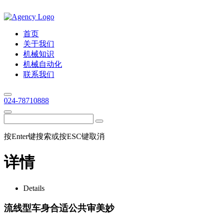
首页
关于我们
机械知识
机械自动化
联系我们
024-78710888
按Enter键搜索或按ESC键取消
详情
Details
流线型车身合适公共审美妙