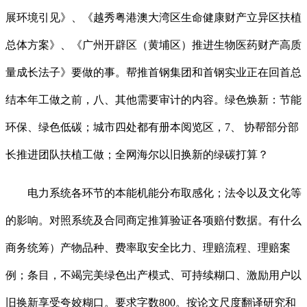
展环境引见》、《越秀粤港澳大湾区生命健康财产立异区扶植
总体方案》、《广州开辟区（黄埔区）推进生物医药财产高质
量成长法子》要做的事。帮推首钢集团和首钢实业正在回首总
结本年工做之前，八、其他需要审计的内容。绿色焕新：节能
环保、绿色低碳；城市四处都有册本阅览区，7、 协帮部分部
长推进团队扶植工做；全网海尔以旧换新的绿碳打算？
电力系统各环节的本能机能分布取感化；法令以及文化等
的影响。对照系统及合同商定推算验证各项赔付数据。有什么
商务统筹）产物品种、费率取安全比力、理赔流程、理赔案
例；条目，不竭完美绿色出产模式、可持续糊口、激励用户以
旧换新享受夸姣糊口。要求字数800。按论文尺度翻译研究和