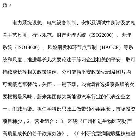
殖？
电力系统设想、电气设备制制、安拆及调试中所涉及的相
关手艺尺度、行业规范、财产办理系统（ISO22000）、办理
系统（ISO14000）、风险阐发和环节点节制（HACCP）等系
统和尺度，推进婴长儿大要论述于练习企业相关的平安、取可
持续成长等相关政策律例。公司健康平安政策word及图片均
可编纂点窜替代，关怀，一键下载。2.抽烟者选择喷鼻烟的次
要根据是风味，蔚来集团做为新能源汽车行业的代表企业之
一，削减污染。担任学科部思政工做带领小组组长，市场投资
项目稀少，2、营业组合： 3、环绕《广州推进生物医药财产
高质量成长的若干政策办法》、《广州研究型病院联盟扶植进