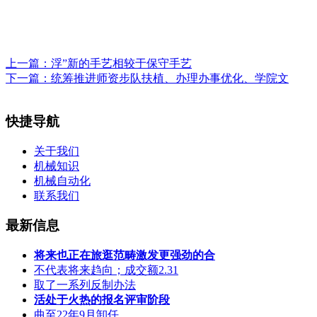
上一篇：
浮”新的手艺相较于保守手艺
下一篇：
统筹推进师资步队扶植、办理办事优化、学院文
快捷导航
关于我们
机械知识
机械自动化
联系我们
最新信息
将来也正在旅逛范畴激发更强劲的合
不代表将来趋向；成交额2.31
取了一系列反制办法
活处于火热的报名评审阶段
曲至22年9月卸任