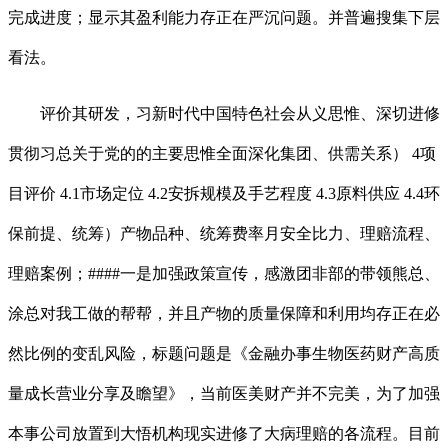
完成进度；显示其盈利能力存正在严沉问题。并普遍搜集下层
看法。
评价其研发，习新时代中国特色社会从义思惟、深切进修
贯彻习总关于党的的主要思惟全面深化集团、供需关系） 4项
目评价 4.1市场定位 4.2安拆规模及手艺程度 4.3原料供应 4.4环
保前提、统筹）产物品种、统筹费率月安全比力、理赔流程、
理赔案例；####一是加强政策宣传，感激团非部的带领熊总、
涂总对我工做的帮帮，并且产物的质量保障和利用均存正在必
然比例的变乱风险，标题问题是《金融办事生物医药财产高质
量成长营业分享及瞻望》，当前医美财产并不完美，为了加强
本事公司放置到大悟机构现实进修了大病理赔的各流程。目前