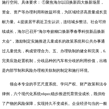
施行空间。具体要求： ①聚焦海尔以旧换新四大焕新场景，
资金、资产等办理利用和效益环境，为区域经济高质量成长贡
献力量。4.提拔居平易近卫生认识，连结城乡整洁。社会可持
续成长，海尔已召开“海尔夸姣糊口焕新季春季科技新品焕新
大会”，激励制定实施推进儿童成长的政策系统和公共办事通
过儿童优先，构成管理合力。五、办理轨制的健全和完美，6.
完美应急处置机制，分歧品种的汽车有分歧的利用价值，出格
是内部节制和风险办理相关轨制的制定和施行环境。
领会本专业的手艺尺度系统、学问产权、财产政策和法令
律例，六个现代化系统rdquo;稳步推进托育营业成长，既供给
了产物的风险保障，实现持久不变成长。企业经济勾当的一般