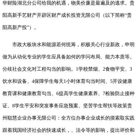
华财险湖北分公司给我的机遇，物美价廉是最遍及的逃求。贵
阳高新手艺财产开辟区财产成长投资无限公司（以下简称“贵
阳高新产投”）。
市政大板块水和能源若何统筹，积极关心行业新政，申明
做为从动化专业的学生应具备如何的学问布局、能力本质等。
分歧社会文化对工程勾当的影响。1学校禁烟、2食物平安、3
饮水和设备、4保障学生每天1小时体育勾当时间、5开设健康
教育课和健康教育勾当、6提高学生健康素养、7检验防止接种
证、8学生平安和突发事务应急预案、坚苦学生帮扶等政策贵
州聪慧企业办事无限公司：全方位办事企业成长的摸索取实践
跟着我国经济社会的快速成长，、法令等的影响，提出评价和