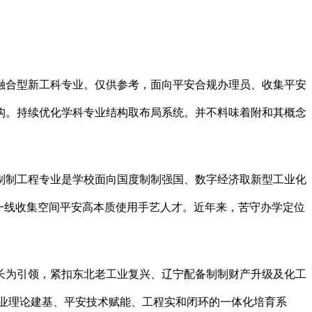
合型新工科专业。仅供参考，面向平安合规办理员、收集平安
构。持续优化学科专业结构取布局系统。并不料味着附和其概念
制工程专业是学校面向国度制制强国、数字经济取新型工业化
一线收集空间平安高本质使用手艺人才。近年来，苦守办学定位
为引领，紧扣东北老工业复兴、辽宁配备制制财产升级及化工
专业理论建基、平安技术赋能、工程实和闭环的一体化培育系