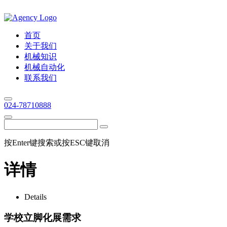
首页
关于我们
机械知识
机械自动化
联系我们
024-78710888
按Enter键搜索或按ESC键取消
详情
Details
学校立脚化展需求