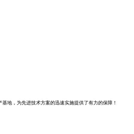
产基地，为先进技术方案的迅速实施提供了有力的保障！