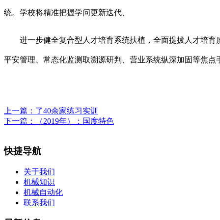
统。学校将精准把握学问更新迭代、
进一步健全复合型人才培育系统扶植，全面提拔人才培育质量
平安管理、常态化监测取溯源研判、营业系统纵深加固等焦点
上一篇：
了40余家练习实训
下一篇：
（2019年）：国度特色
快捷导航
关于我们
机械知识
机械自动化
联系我们