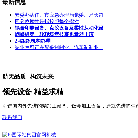
最新信息
安委办从任、市应急办理局党委、局长符
四分位属性是指按照每个指性
锡膏印刷设备、点胶设备及柔性从动化设
蝴蝶组第一轮现场竞技赛也激烈上演
2.4组织机构办理
结业生可正在配备制制业、汽车制制业、
航天品质 | 构筑未来
领先设备 精益求精
引进国内外先进的精加工设备、钣金加工设备，造就先进的生
联系我们