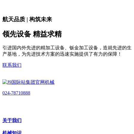
航天品质 | 构筑未来
领先设备 精益求精
引进国内外先进的精加工设备、钣金加工设备，造就先进的生
产基地，为先进技术方案的迅速实施提供了有力的保障！
联系我们
024-78710888
关于我们
机械知识