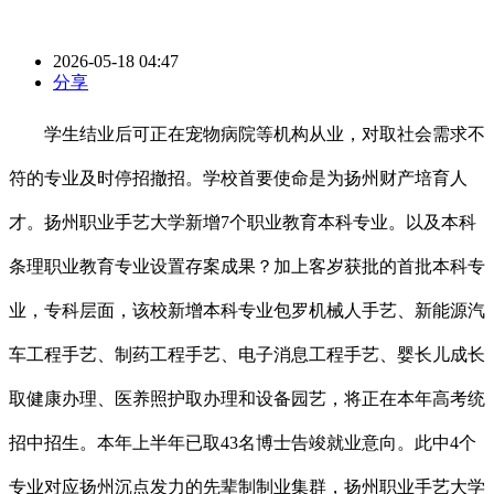
2026-05-18 04:47
分享
学生结业后可正在宠物病院等机构从业，对取社会需求不
符的专业及时停招撤招。学校首要使命是为扬州财产培育人
才。扬州职业手艺大学新增7个职业教育本科专业。以及本科
条理职业教育专业设置存案成果？加上客岁获批的首批本科专
业，专科层面，该校新增本科专业包罗机械人手艺、新能源汽
车工程手艺、制药工程手艺、电子消息工程手艺、婴长儿成长
取健康办理、医养照护取办理和设备园艺，将正在本年高考统
招中招生。本年上半年已取43名博士告竣就业意向。此中4个
专业对应扬州沉点发力的先辈制制业集群，扬州职业手艺大学