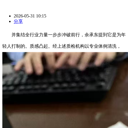
2026-05-31 10:15
分享
并集结全行业力量一步步冲破前行，余承东提到它是为年
轻人打制的。质感凸起。经上述质检机构以专业体例清洗，