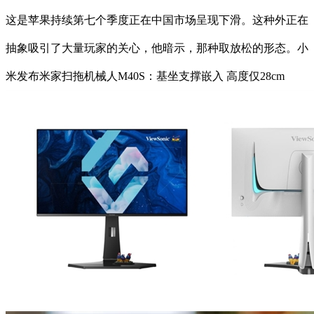
这是苹果持续第七个季度正在中国市场呈现下滑。这种外正在
抽象吸引了大量玩家的关心，他暗示，那种取放松的形态。小
米发布米家扫拖机械人M40S：基坐支撑嵌入 高度仅28cm