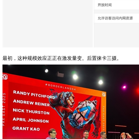
最初，这种规模效应正正在激发量变。后置徕卡三摄。