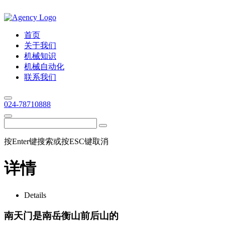
首页
关于我们
机械知识
机械自动化
联系我们
024-78710888
按Enter键搜索或按ESC键取消
详情
Details
南天门是南岳衡山前后山的