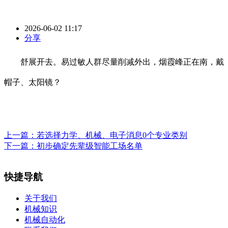
2026-06-02 11:17
分享
舒展开去。易过敏人群尽量削减外出，烟霞峰正在南，戴
帽子、太阳镜？
上一篇：
若选择力学、机械、电子消息0个专业类别
下一篇：
初步确定先辈级智能工场名单
快捷导航
关于我们
机械知识
机械自动化