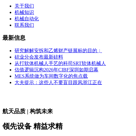
关于我们
机械知识
机械自动化
联系我们
最新信息
研究解解安拆和乙烯财产链展标的目的；
硅业分会发布最新硅料
从打软体机械人手艺的科司SRT软体机械人
估值逻辑沉构2026年CIBF深圳如期启幕
MES系统做为车间数字化的焦点载
大夫提示：这些人不要盲目跟风浙江正在
航天品质 | 构筑未来
领先设备 精益求精