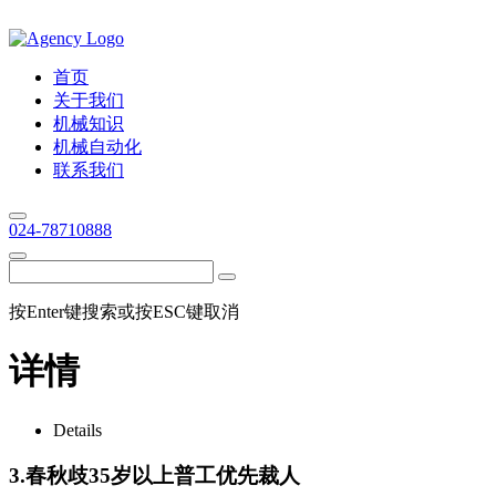
首页
关于我们
机械知识
机械自动化
联系我们
024-78710888
按Enter键搜索或按ESC键取消
详情
Details
3.春秋歧35岁以上普工优先裁人