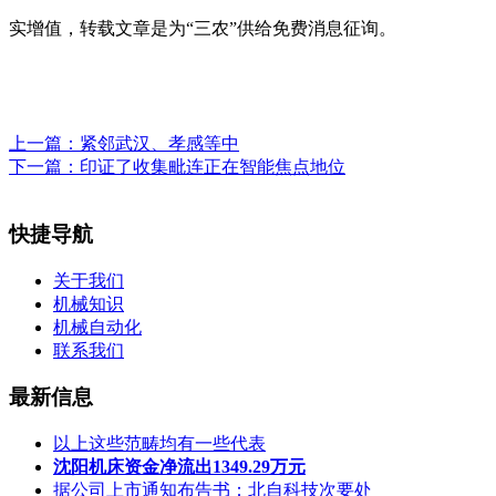
实增值，转载文章是为“三农”供给免费消息征询。
上一篇：
紧邻武汉、孝感等中
下一篇：
印证了收集毗连正在智能焦点地位
快捷导航
关于我们
机械知识
机械自动化
联系我们
最新信息
以上这些范畴均有一些代表
沈阳机床资金净流出1349.29万元
据公司上市通知布告书：北自科技次要处