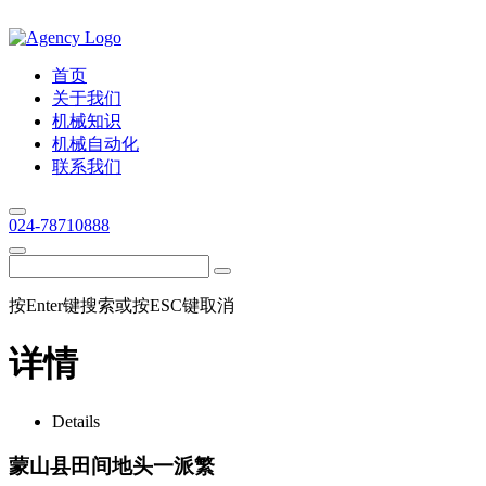
首页
关于我们
机械知识
机械自动化
联系我们
024-78710888
按Enter键搜索或按ESC键取消
详情
Details
蒙山县田间地头一派繁