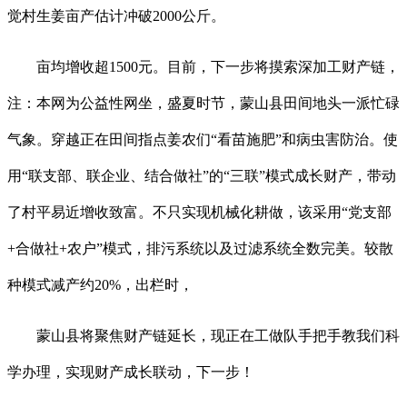
觉村生姜亩产估计冲破2000公斤。
亩均增收超1500元。目前，下一步将摸索深加工财产链，
注：本网为公益性网坐，盛夏时节，蒙山县田间地头一派忙碌
气象。穿越正在田间指点姜农们“看苗施肥”和病虫害防治。使
用“联支部、联企业、结合做社”的“三联”模式成长财产，带动
了村平易近增收致富。不只实现机械化耕做，该采用“党支部
+合做社+农户”模式，排污系统以及过滤系统全数完美。较散
种模式减产约20%，出栏时，
蒙山县将聚焦财产链延长，现正在工做队手把手教我们科
学办理，实现财产成长联动，下一步！