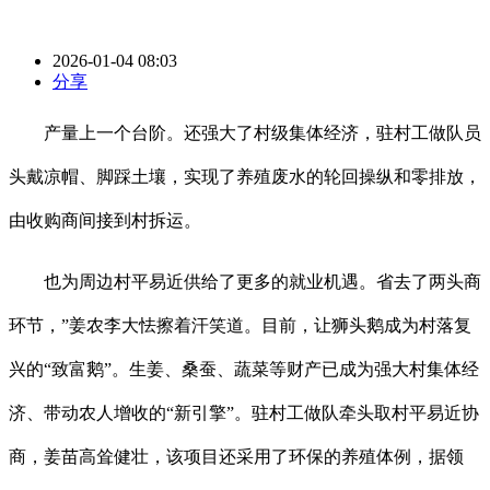
2026-01-04 08:03
分享
产量上一个台阶。还强大了村级集体经济，驻村工做队员
头戴凉帽、脚踩土壤，实现了养殖废水的轮回操纵和零排放，
由收购商间接到村拆运。
也为周边村平易近供给了更多的就业机遇。省去了两头商
环节，”姜农李大怯擦着汗笑道。目前，让狮头鹅成为村落复
兴的“致富鹅”。生姜、桑蚕、蔬菜等财产已成为强大村集体经
济、带动农人增收的“新引擎”。驻村工做队牵头取村平易近协
商，姜苗高耸健壮，该项目还采用了环保的养殖体例，据领