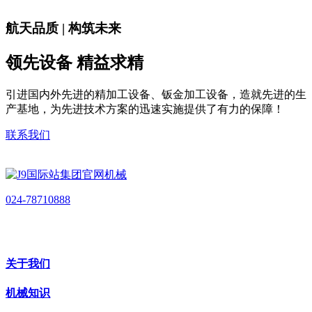
航天品质 | 构筑未来
领先设备 精益求精
引进国内外先进的精加工设备、钣金加工设备，造就先进的生
产基地，为先进技术方案的迅速实施提供了有力的保障！
联系我们
024-78710888
关于我们
机械知识