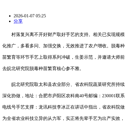
2026-01-07 05:25
分享
村落复兴离不开好财产取好手艺的支持。相关已实现规模
化推广，多看多问、加强交换，无效推进了农户增收。脱毒种
苗繁育等环节手艺上取得系列冲破，生姜示范，并邀请大师前
去皖北研究院脱毒种苗繁育核心参不雅。
皖北研究院取太和县农业部分、省农科院蔬菜研究所持续
深化协做，地址：合肥市庐阳区农科南40号邮编：230001联系
电线号手艺支撑：龙讯科技李冰正在讲话中指出，省农科院做
为全省农业科技立异的从力军，实正将先辈手艺为出产实效，