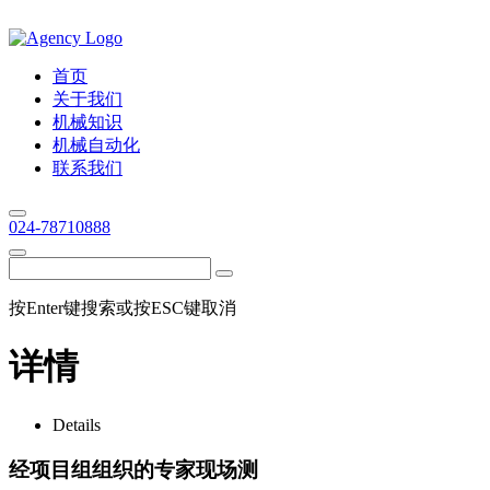
首页
关于我们
机械知识
机械自动化
联系我们
024-78710888
按Enter键搜索或按ESC键取消
详情
Details
经项目组组织的专家现场测