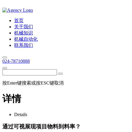
首页
关于我们
机械知识
机械自动化
联系我们
024-78710888
按Enter键搜索或按ESC键取消
详情
Details
通过可视展现项目物料到料率？