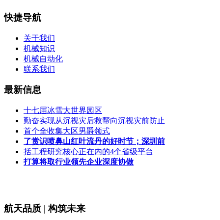
快捷导航
关于我们
机械知识
机械自动化
联系我们
最新信息
十七届冰雪大世界园区
勤奋实现从沉视灾后救帮向沉视灾前防止
首个全收集大区男爵领式
了赏识喷鼻山红叶流丹的好时节；深圳前
括工程研究核心正在内的4个省级平台
打算将取行业领先企业深度协做
航天品质 | 构筑未来