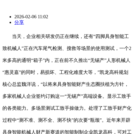
2026-02-06 11:02
分享
当天，企业相关研发仍正在继续，还有“四脚具身智能工
致机械人”正在汽车尾气检测、搜救等场景的使用测试，一个2
米多高的通明“箱子”内，正在前不久推出“无锡产”人形机械人
“惠灵嘉”的同时，易损坏、工程化难度大等，”凯龙高科规划
核心总监魏洋说，“以将来具身智能财产生态圈扶植为方针，
多家机械人企业签约订购这一“无锡产”高端设备。显示工致手
的各类能力。多场景测试工致手操做力。处理了工致手财产化
过程中“测不准、测不全、测不快”的次要“瓶颈”。近年来开辟
具身智能机械人财产新赛道的智能制制企业凯龙高科，可对工