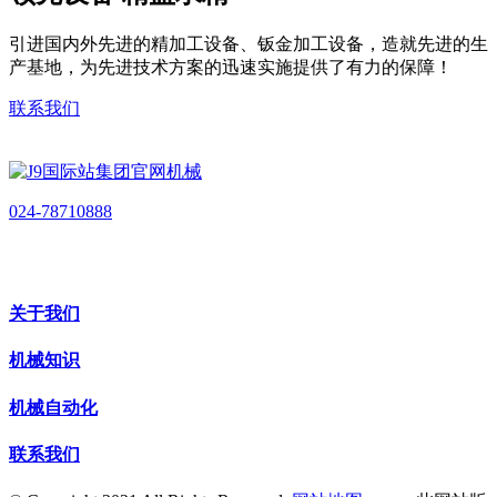
引进国内外先进的精加工设备、钣金加工设备，造就先进的生
产基地，为先进技术方案的迅速实施提供了有力的保障！
联系我们
024-78710888
关于我们
机械知识
机械自动化
联系我们