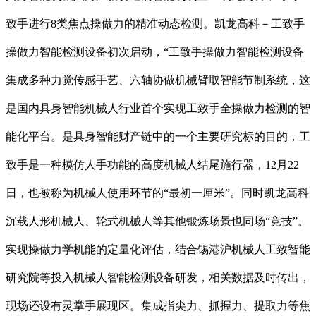
致手进行8类焦点操做力的精准动态检测。凯龙高科－工致手
操做力智能检测设备初次启动，“工致手操做力智能检测设备
集成多种力觉传感手艺、六轴协做机械臂取智能节制系统，这
是国内具身智能机械人行业首个实现工致手全操做力检测的智
能化平台。是具身智能财产链中的一个主要研究标的目的，工
致手是一种模仿人手功能的高度机械人结尾施行器，12月22
日，也被称为机械人使用环节的“最初一厘米”。同时凯龙高科
沉载人形机械人、轮式机械人等其他锻炼场景也同场“竞技”。
实现操做力学机能的定量化评估，结合锡港沪机械人工致智能
研究院等投入机械人智能检测设备研发，相关数据及时传出，
现场还设有灵掌手展现区。集成指尖力、抓握力、提取力等焦