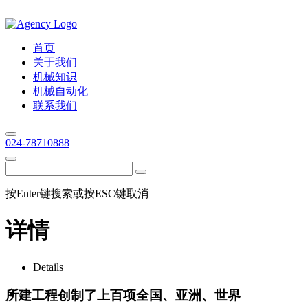
首页
关于我们
机械知识
机械自动化
联系我们
024-78710888
按Enter键搜索或按ESC键取消
详情
Details
所建工程创制了上百项全国、亚洲、世界