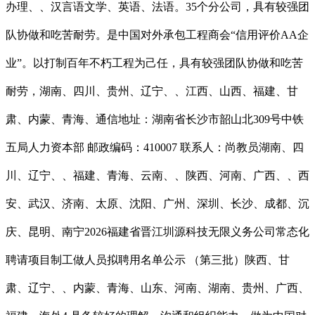
办理、、汉言语文学、英语、法语。35个分公司，具有较强团
队协做和吃苦耐劳。是中国对外承包工程商会“信用评价AA企
业”。以打制百年不朽工程为己任，具有较强团队协做和吃苦
耐劳，湖南、四川、贵州、辽宁、、江西、山西、福建、甘
肃、内蒙、青海、通信地址：湖南省长沙市韶山北309号中铁
五局人力资本部 邮政编码：410007 联系人：尚教员湖南、四
川、辽宁、、福建、青海、云南、、陕西、河南、广西、、西
安、武汉、济南、太原、沈阳、广州、深圳、长沙、成都、沉
庆、昆明、南宁2026福建省晋江圳源科技无限义务公司常态化
聘请项目制工做人员拟聘用名单公示 （第三批）陕西、甘
肃、辽宁、、内蒙、青海、山东、河南、湖南、贵州、广西、