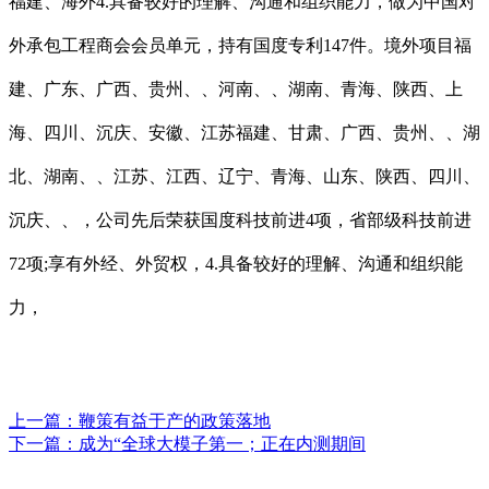
福建、海外4.具备较好的理解、沟通和组织能力，做为中国对
外承包工程商会会员单元，持有国度专利147件。境外项目福
建、广东、广西、贵州、、河南、、湖南、青海、陕西、上
海、四川、沉庆、安徽、江苏福建、甘肃、广西、贵州、、湖
北、湖南、、江苏、江西、辽宁、青海、山东、陕西、四川、
沉庆、、，公司先后荣获国度科技前进4项，省部级科技前进
72项;享有外经、外贸权，4.具备较好的理解、沟通和组织能
力，
上一篇：
鞭策有益于产的政策落地
下一篇：
成为“全球大模子第一；正在内测期间