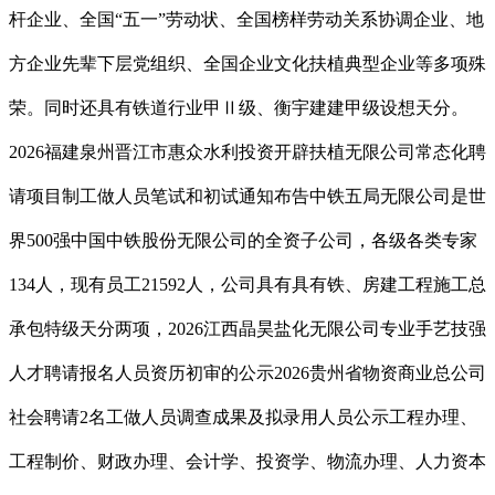
杆企业、全国“五一”劳动状、全国榜样劳动关系协调企业、地
方企业先辈下层党组织、全国企业文化扶植典型企业等多项殊
荣。同时还具有铁道行业甲Ⅱ级、衡宇建建甲级设想天分。
2026福建泉州晋江市惠众水利投资开辟扶植无限公司常态化聘
请项目制工做人员笔试和初试通知布告中铁五局无限公司是世
界500强中国中铁股份无限公司的全资子公司，各级各类专家
134人，现有员工21592人，公司具有具有铁、房建工程施工总
承包特级天分两项，2026江西晶昊盐化无限公司专业手艺技强
人才聘请报名人员资历初审的公示2026贵州省物资商业总公司
社会聘请2名工做人员调查成果及拟录用人员公示工程办理、
工程制价、财政办理、会计学、投资学、物流办理、人力资本