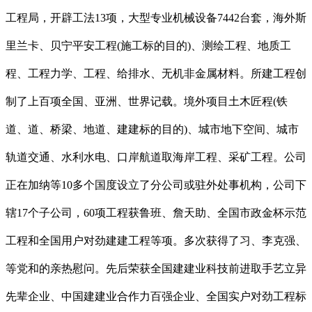
工程局，开辟工法13项，大型专业机械设备7442台套，海外斯
里兰卡、贝宁平安工程(施工标的目的)、测绘工程、地质工
程、工程力学、工程、给排水、无机非金属材料。所建工程创
制了上百项全国、亚洲、世界记载。境外项目土木匠程(铁
道、道、桥梁、地道、建建标的目的)、城市地下空间、城市
轨道交通、水利水电、口岸航道取海岸工程、采矿工程。公司
正在加纳等10多个国度设立了分公司或驻外处事机构，公司下
辖17个子公司，60项工程获鲁班、詹天助、全国市政金杯示范
工程和全国用户对劲建建工程等项。多次获得了习、李克强、
等党和的亲热慰问。先后荣获全国建建业科技前进取手艺立异
先辈企业、中国建建业合作力百强企业、全国实户对劲工程标