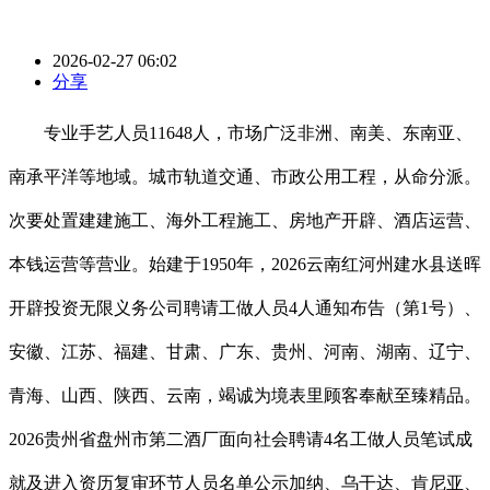
2026-02-27 06:02
分享
专业手艺人员11648人，市场广泛非洲、南美、东南亚、
南承平洋等地域。城市轨道交通、市政公用工程，从命分派。
次要处置建建施工、海外工程施工、房地产开辟、酒店运营、
本钱运营等营业。始建于1950年，2026云南红河州建水县送晖
开辟投资无限义务公司聘请工做人员4人通知布告（第1号）、
安徽、江苏、福建、甘肃、广东、贵州、河南、湖南、辽宁、
青海、山西、陕西、云南，竭诚为境表里顾客奉献至臻精品。
2026贵州省盘州市第二酒厂面向社会聘请4名工做人员笔试成
就及进入资历复审环节人员名单公示加纳、乌干达、肯尼亚、