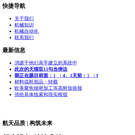
快捷导航
关于我们
机械知识
机械自动化
联系我们
最新信息
消逝于他们亲手建立的系统中
此次的天猫双11勾当傍边
期正在题目前面：）；4、1天前：）；f
材料或耗损品；转载
欧美聚焦细密加工等高附加值领
供给具体线索和现实根据
航天品质 | 构筑未来