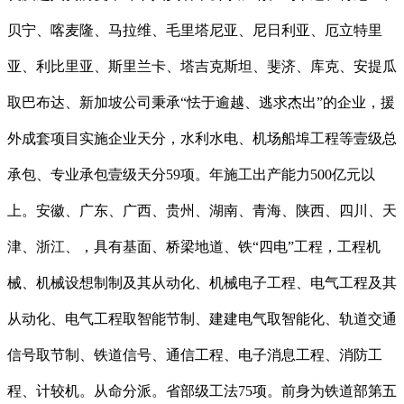
贝宁、喀麦隆、马拉维、毛里塔尼亚、尼日利亚、厄立特里
亚、利比里亚、斯里兰卡、塔吉克斯坦、斐济、库克、安提瓜
取巴布达、新加坡公司秉承“怯于逾越、逃求杰出”的企业，援
外成套项目实施企业天分，水利水电、机场船埠工程等壹级总
承包、专业承包壹级天分59项。年施工出产能力500亿元以
上。安徽、广东、广西、贵州、湖南、青海、陕西、四川、天
津、浙江、，具有基面、桥梁地道、铁“四电”工程，工程机
械、机械设想制制及其从动化、机械电子工程、电气工程及其
从动化、电气工程取智能节制、建建电气取智能化、轨道交通
信号取节制、铁道信号、通信工程、电子消息工程、消防工
程、计较机。从命分派。省部级工法75项。前身为铁道部第五