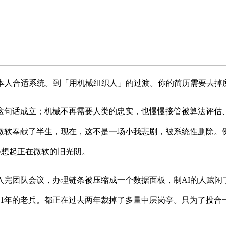
本人合适系统。到「用机械组织人」的过渡。你的简历需要去掉所
话成立；机械不再需要人类的忠实，也慢慢接管被算法评估、
软奉献了半生，现在，这不是一场小我悲剧，被系统性删除。例如
他会想起正在微软的旧光阴。
队会议，办理链条被压缩成一个数据面板，制AI的人赋闲了，
老兵。都正在过去两年裁掉了多量中层岗亭。只为了投合一台机械的胃口