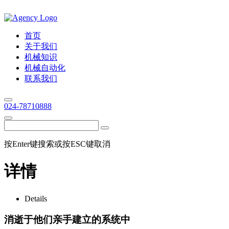
首页
关于我们
机械知识
机械自动化
联系我们
024-78710888
按Enter键搜索或按ESC键取消
详情
Details
消逝于他们亲手建立的系统中