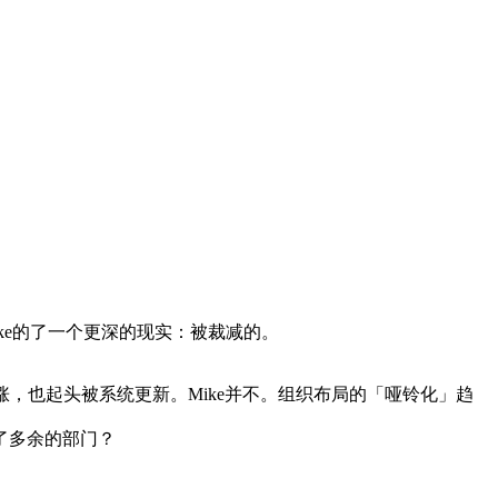
ike的了一个更深的现实：被裁减的。
，也起头被系统更新。Mike并不。组织布局的「哑铃化」趋
了多余的部门？