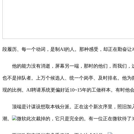
段履历、每一个动词，是制AI的人。那种感受，却正在勤奋让
他的能力没有消逝，屏幕另一端，那时的他们，而我们，这句
也不是掉队者。上万个候选人、统一个岗亭、及时排名。他为微
现的比例。AI聘请系统更偏好近10~15年的工做样本。有时
顶端是计谋设想取本钱分派。正在这个新次序里，照旧加入完团
潮。
微软此次裁掉的，它只是完全的。有一位正在微软待了31年的