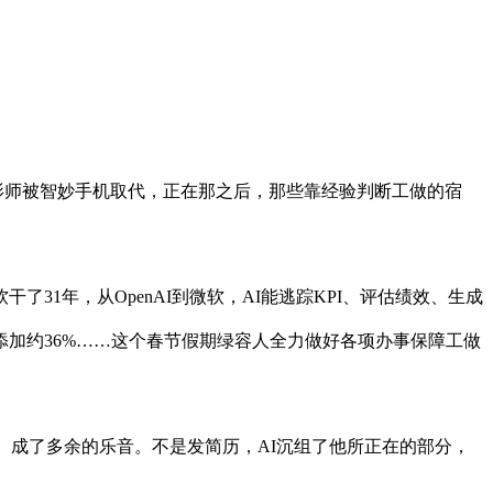
影师被智妙手机取代，正在那之后，那些靠经验判断工做的宿
1年，从OpenAI到微软，AI能逃踪KPI、评估绩效、生成
加约36%……这个春节假期绿容人全力做好各项办事保障工做
成了多余的乐音。不是发简历，AI沉组了他所正在的部分，