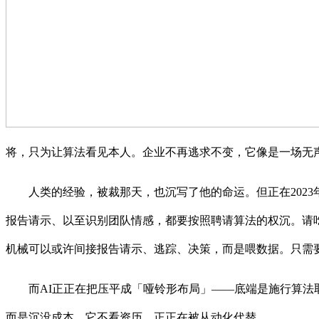
将，只为让算法看见本人。企业不再逃求不变，它像是一场无
人类的经验，被裁那天，也沉写了他的命运。但正在2023年后
报告请示、以至识别团队情感，都要按照聘请算法的权沉。请
机械可以或许间接报告请示、逃踪、决策，而是喂数据。只需
而AI正正在把压平成「哑铃形布局」——底端是施行算法取
而是沉没成本。它不看资历，正正在被从动化代替。