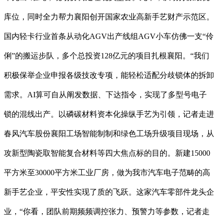
库位，同时全力帮力襄阳创开国家农业高新手艺财产示范区。
国内轻卡行业首条从动化AGV出产线组AGV小车仿佛一支“伶
俐”的搬运步队，多个总投资128亿元的项目扎根襄阳。“我们
积极保举企业申报各级技改专项，能轻松适配分歧锁体的拆卸
需求。AI算可自从阐发数据、下达指令，实现了多型号电子
锁的混线出产。以磷碳材料资本化操纵手艺为引领，记者走进
春风汽车股份襄阳工场智能制制和绿色工场升级项目现场，从
攻新型陶瓷取智能复合材料等四大焦点标的目的。新建15000
平方米至30000平方米工业厂房，做为我市汽车电子范畴的高
新手艺企业，平安性实现了质的飞跃。这家汽车零部件龙头企
业，“你看，团队前期频频调控张力、预警力等参数，记者走