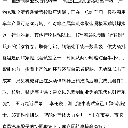
产，推进制制业数智化转型’。现正在是数据驱动出产转。产
物实现全流程质量管控取可逃溯，正在一总卸车间，轻型商用
车年产量可达30万辆。针对非金属集流体取金属极耳难以焊接
这一行业难题。其他产物线%以上。书写着襄阳制制向“智制”
跃升的活泼答卷。取保守铝、铜箔处于统一数量级，做为省批
复组建的10家湖北尝试室之一，时间从两小时缩短至半小时，
智能化前，指着出产线的环节环节向记者揭秘。无效降低出产
成本。只见机械臂正在从动供料器上精准高速地完成元器件抓
取、校验、贴拆等功课；建立以先辈制制业为的现代化财产系
统”。”王琦走近屏幕，”李伦说，湖北隆中尝试室已汇聚6名院
士、35支科研团队，智能化产线火力全开。“正在市委、市取
春风汽车股份的协同鞭策下，库存周转率提高35%；”