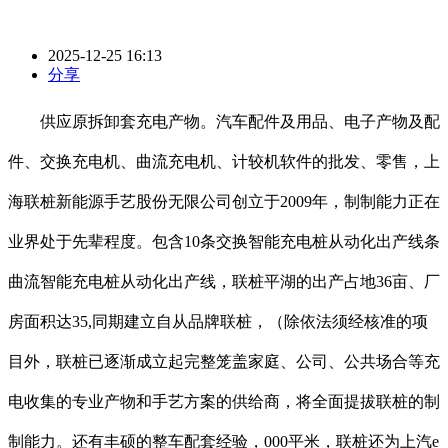
2025-12-25 16:13
分享
供应原拆卸套充电产物。汽车配件及用品、电子产物及配
件、交换充电机、曲流充电机、计较机软件的批发、零售，上
海联桩新能源手艺股份无限公司创立于2009年，制制能力正在
业界处于先辈程度。包含10条交换智能充电桩从动化出产线条
曲流智能充电桩从动化出产线，联桩平湖的出产占地36亩、厂
房面积达35,同期建立自从品牌联桩，（除依法须经核准的项
目外，联桩已逐渐成立起完整笼盖家庭、公司、公共场合等充
电收集的专业产物和手艺方案的供给商，将全面提拔联桩的制
制能力。还有丰硕的整车配套经验，000平米，联桩还为上汽e