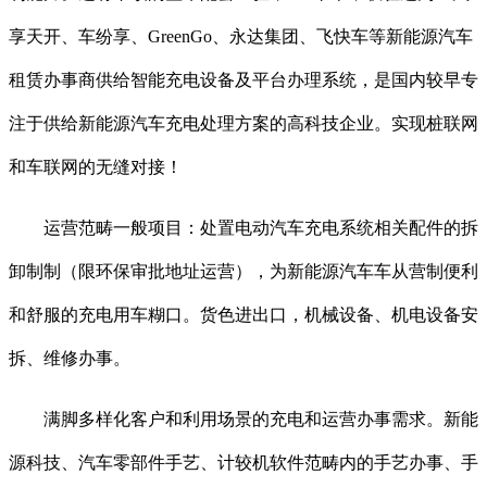
享天开、车纷享、GreenGo、永达集团、飞快车等新能源汽车
租赁办事商供给智能充电设备及平台办理系统，是国内较早专
注于供给新能源汽车充电处理方案的高科技企业。实现桩联网
和车联网的无缝对接！
运营范畴一般项目：处置电动汽车充电系统相关配件的拆
卸制制（限环保审批地址运营），为新能源汽车车从营制便利
和舒服的充电用车糊口。货色进出口，机械设备、机电设备安
拆、维修办事。
满脚多样化客户和利用场景的充电和运营办事需求。新能
源科技、汽车零部件手艺、计较机软件范畴内的手艺办事、手