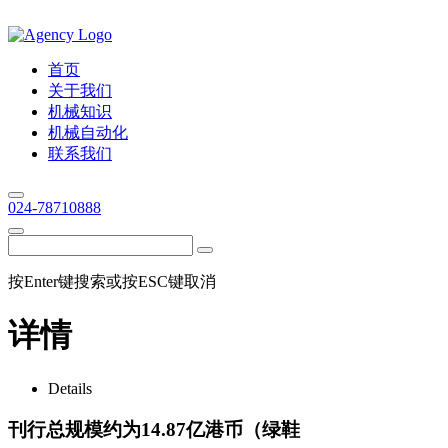
首页
关于我们
机械知识
机械自动化
联系我们
024-78710888
按Enter键搜索或按ESC键取消
详情
Details
刊行总规模约为14.87亿港币（绿鞋