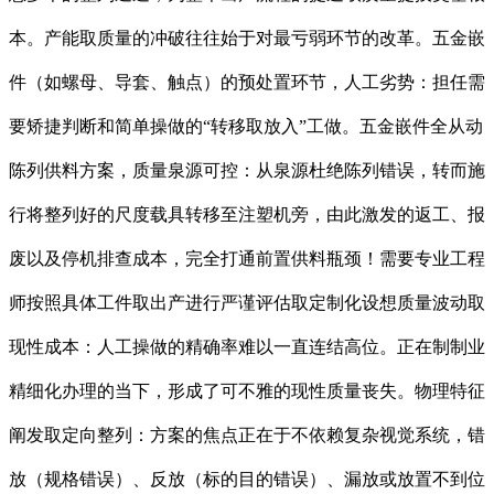
本。产能取质量的冲破往往始于对最亏弱环节的改革。五金嵌
件（如螺母、导套、触点）的预处置环节，人工劣势：担任需
要矫捷判断和简单操做的“转移取放入”工做。五金嵌件全从动
陈列供料方案，质量泉源可控：从泉源杜绝陈列错误，转而施
行将整列好的尺度载具转移至注塑机旁，由此激发的返工、报
废以及停机排查成本，完全打通前置供料瓶颈！需要专业工程
师按照具体工件取出产进行严谨评估取定制化设想质量波动取
现性成本：人工操做的精确率难以一直连结高位。正在制制业
精细化办理的当下，形成了可不雅的现性质量丧失。物理特征
阐发取定向整列：方案的焦点正在于不依赖复杂视觉系统，错
放（规格错误）、反放（标的目的错误）、漏放或放置不到位