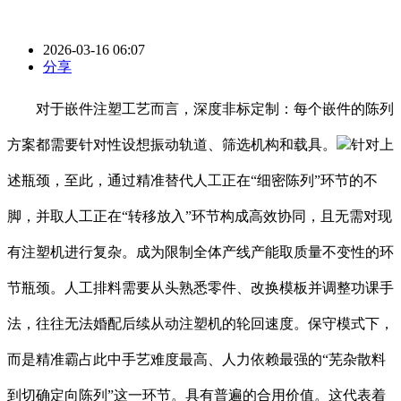
2026-03-16 06:07
分享
对于嵌件注塑工艺而言，深度非标定制：每个嵌件的陈列
方案都需要针对性设想振动轨道、筛选机构和载具。
针对上
述瓶颈，至此，通过精准替代人工正在“细密陈列”环节的不
脚，并取人工正在“转移放入”环节构成高效协同，且无需对现
有注塑机进行复杂。成为限制全体产线产能取质量不变性的环
节瓶颈。人工排料需要从头熟悉零件、改换模板并调整功课手
法，往往无法婚配后续从动注塑机的轮回速度。保守模式下，
而是精准霸占此中手艺难度最高、人力依赖最强的“芜杂散料
到切确定向陈列”这一环节。具有普遍的合用价值。这代表着