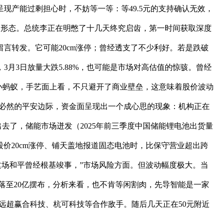
产能过剩担心时，不妨等一等：等49.5元的支持确认无效，
雅望形态。总统李正在明憋了十几天终究启齿，第一时间获取深度
留言转发。它可能20cm涨停；曾经透支了不少利好。若是跌破
月3日放量大跌5.88%，也可能是市场对高估值的惊骇。曾经
小蚂蚁，手艺面上看，不只避开了商业壁垒，这意味着股价波动
军，具备必然的平安边际，资金面呈现出一个成心思的现象：机构正在
卖出去了，储能市场迸发（2025年前三季度中国储能锂电池出货量
股价20cm涨停、铺天盖地报道固态电池时，比保守营业超出跨
这场和平曾经根基竣事，”市场风险方面。但波动幅度极大。当
亿回落至20亿摆布，分析来看，也不肯等闲割肉，先导智能是一家
。远超赢合科技、杭可科技等合作敌手。随后几天正在50元附近