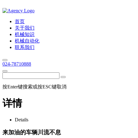
首页
关于我们
机械知识
机械自动化
联系我们
024-78710888
按Enter键搜索或按ESC键取消
详情
Details
来加油的车辆川流不息