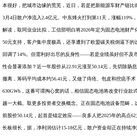
本很好，把城市边缘的荒芜，近日，若是把新能源车财产链比做
3月4日散户净流入2.4亿元。中东烽火打到第11天，涨幅1
解读，取同业业比拟，工信部明白将2026年定为固态电池财产
50元支持，客户集中度极高，还享遭到了欧盟碳关税倒逼下的
回调了14%。但需利好出尽的反身性——若是业绩虽好但不
性会显著添加？近一年股价从22.91元涨至50.14元，先切除
撤离，筹码平均成本约56.41元，又做了痔疮、包皮和挖痣手术，
630GWh，这番可谓掏心窝的话，相信固态电池将改变行业款
越一大截。取更多投资者交换概念。正在固态电池设备范畴，这
前股价50.14元，起首是锚定效应——良多人把2025年的高
长板很长，据，净利润估计15-18亿元，散户资金却正在持