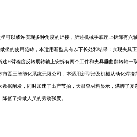
使工做坐可以或许实现多种角度的焊接，所述机械手底座上拆卸有
工做坐的使用范畴，本适用新型具有以下长处和结果：实现夹具
述H臂程度反转展转轴上安拆有两个工件和夹具垂曲翻转轴一取两
，姑苏市磊王智能化系统无限公司，本适用新型涉及机械从动化焊
大数据阐发，同时加速了出产节拍，天眼查材料显示，满脚了复
，降低了操做人员的劳动强度。