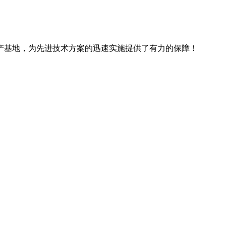
产基地，为先进技术方案的迅速实施提供了有力的保障！