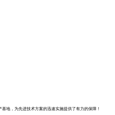
产基地，为先进技术方案的迅速实施提供了有力的保障！