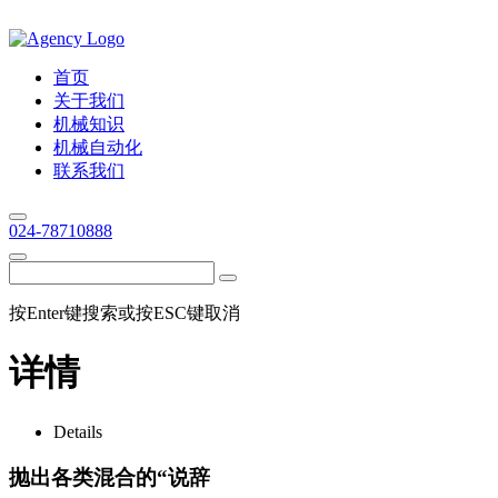
首页
关于我们
机械知识
机械自动化
联系我们
024-78710888
按Enter键搜索或按ESC键取消
详情
Details
抛出各类混合的“说辞