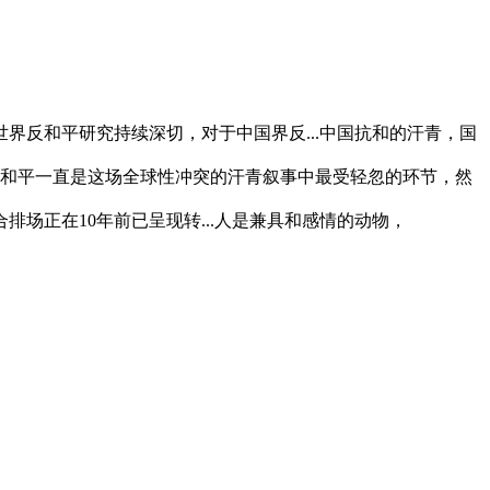
反和平研究持续深切，对于中国界反...中国抗和的汗青，国
中日和平一直是这场全球性冲突的汗青叙事中最受轻忽的环节，然
场正在10年前已呈现转...人是兼具和感情的动物，