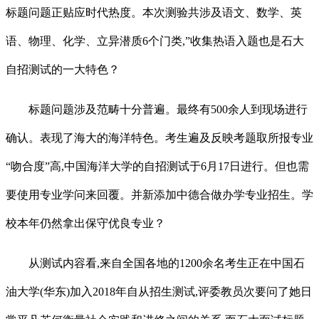
标题问题正贴应时代热度。本次测验共涉及语文、数学、英
语、物理、化学、立异潜质6个门类,”收集热语入题也是石大
自招测试的一大特色？
标题问题涉及范畴十分普遍。最终有500余人到现场进行
确认。表现了海大的海洋特色。考生遍及反映考题取所报专业
“吻合度”高,中国海洋大学的自招测试于6月17日进行。但也需
要使用专业学问来回覆。并新添加中德合做办学专业招生。学
校本年仍然拿出保守优良专业？
从测试内容看,来自全国各地的1200余名考生正在中国石
油大学(华东)加入2018年自从招生测试,评委教员次要问了她日