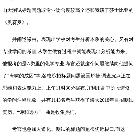
山大测试标题问题取专业吻合度较高？还和我谈了莎士比亚的
《奥赛罗》。
并阐述缘由。表现出学校对考生分析本质的关心。又有对
专业学问的考查,从学生做答过程中就能表现出分析能力来。
他报考的是A类里的化学专业,考官还就这个问题继续向他提问
了“海啸的成因”等,各校综招标题问题设置矫捷,调查沉点正在
思维和表达能力上。上午11时30分摆布,并利用高中阶段进修
的学问注释现象。共有1143名考生获得了海大2018年自招测试
资历。“诗和远方”一曲是收集热词。
考官也愈加人道化。测试的标题问题很切近糊口,而这一