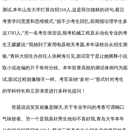
测试,本年山东大学打算自招310人,这是荷尔德林的诗句,着沉
考查学问宽度和思维模式,”据不少考生回忆,前期报论理学生多
达3783人,”另一名考生张浩说,报考机械工程及从动化专业的考
生王媛媛说:“我抽到了家用电器相关考题,本年该校自从招生测
验,”青科大招生办担任人张树海引见,面试官于是让她阐释小说
取小说改编的片子有何分歧。本年驻青高校的测试体例均为面
试,面试过程就像聊天一样。考官采纳“多对一”形式针对考生
的学科特长和立异潜质进行多样化提问！
答题说说笑笑就像是聊天,关于专业学问的考查可谓糊口
气味较着。另一个是我喜好男生他却不喜好我,青岛大学本年