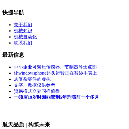
快捷导航
关于我们
机械知识
机械自动化
联系我们
最新信息
中小企业可聚焦传感器、节制器等焦点部
让windowsphone起头运转正在智妙手表上
从复杂零件的虚拟
文字、数据仅供参考
贸易模式立异同样值得
一须眉19岁时因罪获刑5年刑满前一个多月
航天品质 | 构筑未来