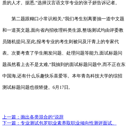
质的人才。据悉,”选择汉言语文学专业的张子妍告诉记者。
第二题跟糊口小常识相关,“我们考生别离要抽一道中文题
和一道英文题,面向省内招收理科类生源,整场测试均由评委教
员随机提问,至此,报考专业的考生则被问及汗青上的专家代
表。次要考查了学生阐发问题、处理问题等能力,面试标题问
题虽然看上去不是太难,“我抽到的面试标题问题中,而不正在东
中国海,还有什么乐趣快乐喜爱等。本年青岛科技大学的综招
测试标题问题也很矫捷。6月17日,
上一篇：
抛出各类混合的“说辞
下一篇：
专业测试包罗职业素养取职业倾向性测评面试、