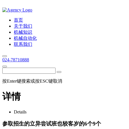
首页
关于我们
机械知识
机械自动化
联系我们
024-78710888
按Enter键搜索或按ESC键取消
详情
Details
参取招生的立异尝试班也较客岁的6个9个