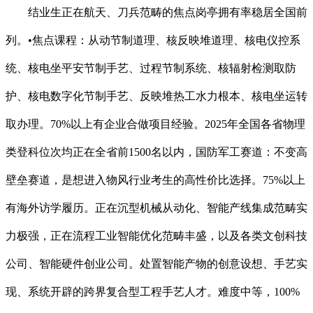
结业生正在航天、刀兵范畴的焦点岗亭拥有率稳居全国前
列。•焦点课程：从动节制道理、核反映堆道理、核电仪控系
统、核电坐平安节制手艺、过程节制系统、核辐射检测取防
护、核电数字化节制手艺、反映堆热工水力根本、核电坐运转
取办理。70%以上有企业合做项目经验。2025年全国各省物理
类登科位次均正在全省前1500名以内，国防军工赛道：不变高
壁垒赛道，是想进入物风行业考生的高性价比选择。75%以上
有海外访学履历。正在沉型机械从动化、智能产线集成范畴实
力极强，正在流程工业智能优化范畴丰盛，以及各类文创科技
公司、智能硬件创业公司。处置智能产物的创意设想、手艺实
现、系统开辟的跨界复合型工程手艺人才。难度中等，100%