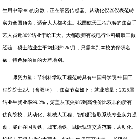
生用中等985的分数，正在细密传感器、从动化仪器仪表范畴
实力全国顶尖，适合大大都考生。我国航天工程范畴的焦点手
艺人员近30%结业于哈工大。大都教师有核电行业科研取工做
经验。硕士结业生平均起薪22k/月，只需拿到本校的保研名
额，特色标的目的天差地别。
师资力量：节制科学取工程范畴具有中国科学院/中国工
程院院士2人（含双聘），焦点节点如下：就业质量：2025届
结业生就业率99.2%，笼盖从顶尖985到高性价比双非的所有
优良院校，从动化、机械人工程、智能配备取系统专业实力强
劲，能正在国度铁、城市地铁、城际轨道交通范畴，从动化、