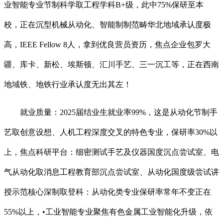
业智能专业节制科学取工程学科B+级，此中75%保研至本
校，正在沉型机械从动化、智能制制范畴华北地域承认度极
高，IEEE Fellow 8人，拿到优良营员资历，焦点企业包罗大
疆、库卡、新松、埃斯顿、汇川手艺、三一沉工等，正在西南
地域铁、地铁行业承认度无出其左！
就业质量：2025届结业生就业率99%，这是从动化节制手
艺取创意设想、人机工程深度交叉的特色专业，保研率30%以
上，焦点科研平台：细密测试手艺及仪器国度沉点尝试室、电
气从动化取消息工程教育部沉点尝试室、从动化国度级尝试讲
授示范核心深制取登科：从动化类专业保研率常年不变正在
55%以上，•工业智能专业聚焦有色金属工业智能化升级，依