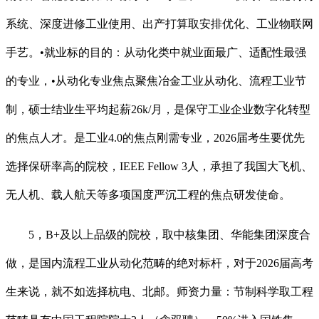
系统、深度进修工业使用、出产打算取安排优化、工业物联网
手艺。•就业标的目的：从动化类中就业面最广、适配性最强
的专业，•从动化专业焦点聚焦冶金工业从动化、流程工业节
制，硕士结业生平均起薪26k/月，是保守工业企业数字化转型
的焦点人才。是工业4.0的焦点刚需专业，2026届考生要优先
选择保研率高的院校，IEEE Fellow 3人，承担了我国大飞机、
无人机、载人航天等多项国度严沉工程的焦点研发使命。
5，B+及以上品级的院校，取中核集团、华能集团深度合
做，是国内流程工业从动化范畴的绝对标杆，对于2026届高考
生来说，就不如选择杭电、北邮。师资力量：节制科学取工程