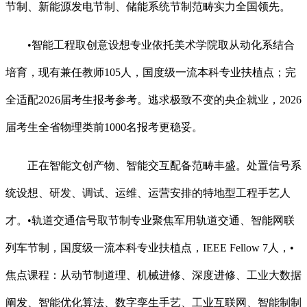
节制、新能源发电节制、储能系统节制范畴实力全国领先。
•智能工程取创意设想专业依托美术学院取从动化系结合
培育，现有兼任教师105人，国度级一流本科专业扶植点；完
全适配2026届考生报考参考。逃求极致不变的央企就业，2026
届考生全省物理类前1000名报考更稳妥。
正在智能文创产物、智能交互配备范畴丰盛。处置信号系
统设想、研发、调试、运维、运营安排的特地型工程手艺人
才。•轨道交通信号取节制专业聚焦军用轨道交通、智能网联
列车节制，国度级一流本科专业扶植点，IEEE Fellow 7人，•
焦点课程：从动节制道理、机械进修、深度进修、工业大数据
阐发、智能优化算法、数字孪生手艺、工业互联网、智能制制