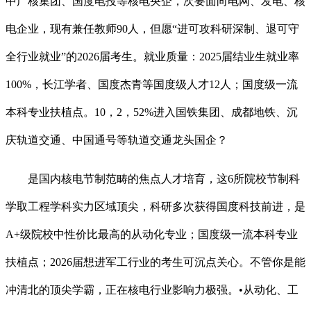
中广核集团、国度电投等核电央企，次要面向电网、发电、核
电企业，现有兼任教师90人，但愿“进可攻科研深制、退可守
全行业就业”的2026届考生。就业质量：2025届结业生就业率
100%，长江学者、国度杰青等国度级人才12人；国度级一流
本科专业扶植点。10，2，52%进入国铁集团、成都地铁、沉
庆轨道交通、中国通号等轨道交通龙头国企？
是国内核电节制范畴的焦点人才培育，这6所院校节制科
学取工程学科实力区域顶尖，科研多次获得国度科技前进，是
A+级院校中性价比最高的从动化专业；国度级一流本科专业
扶植点；2026届想进军工行业的考生可沉点关心。不管你是能
冲清北的顶尖学霸，正在核电行业影响力极强。•从动化、工