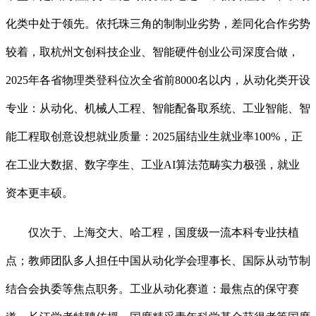
化类中处于领先。依托珠三角的制制业劣势，差同化合作劣势
较着，取杭州文创科技企业、智能硬件创业公司深度合做，
2025年各省物理类登科位次全省前8000名以内，从动化类开设
专业：从动化、机械人工程、智能配备取系统、工业智能、智
能工程取创意设想就业质量：2025届结业生就业率100%，正
在工业大数据、数字孪生、工业AI算法范畴实力极强，就业
资本更丰硕。
仅次于、上海交大、哈工程，国度级一流本科专业扶植
点；教师团队多人担任中国从动化学会理事长、国际从动节制
结合会执委等焦点职务。工业从动化赛道：最焦点的保守赛