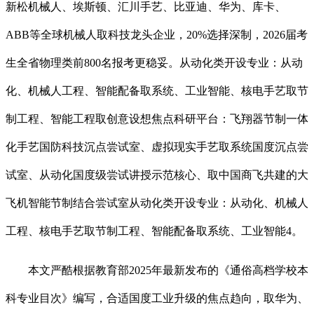
新松机械人、埃斯顿、汇川手艺、比亚迪、华为、库卡、
ABB等全球机械人取科技龙头企业，20%选择深制，2026届考
生全省物理类前800名报考更稳妥。从动化类开设专业：从动
化、机械人工程、智能配备取系统、工业智能、核电手艺取节
制工程、智能工程取创意设想焦点科研平台：飞翔器节制一体
化手艺国防科技沉点尝试室、虚拟现实手艺取系统国度沉点尝
试室、从动化国度级尝试讲授示范核心、取中国商飞共建的大
飞机智能节制结合尝试室从动化类开设专业：从动化、机械人
工程、核电手艺取节制工程、智能配备取系统、工业智能4。
本文严酷根据教育部2025年最新发布的《通俗高档学校本
科专业目次》编写，合适国度工业升级的焦点趋向，取华为、