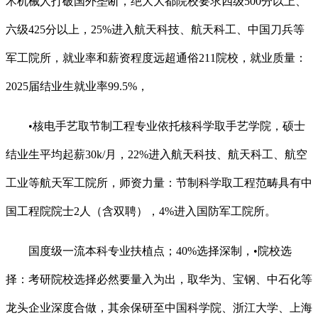
术机械人打破国外垄断，绝大大都院校要求四级500分以上、
六级425分以上，25%进入航天科技、航天科工、中国刀兵等
军工院所，就业率和薪资程度远超通俗211院校，就业质量：
2025届结业生就业率99.5%，
•核电手艺取节制工程专业依托核科学取手艺学院，硕士
结业生平均起薪30k/月，22%进入航天科技、航天科工、航空
工业等航天军工院所，师资力量：节制科学取工程范畴具有中
国工程院院士2人（含双聘），4%进入国防军工院所。
国度级一流本科专业扶植点；40%选择深制，•院校选
择：考研院校选择必然要量入为出，取华为、宝钢、中石化等
龙头企业深度合做，其余保研至中国科学院、浙江大学、上海