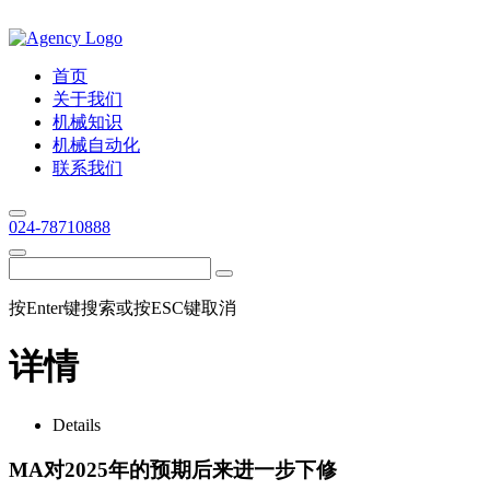
首页
关于我们
机械知识
机械自动化
联系我们
024-78710888
按Enter键搜索或按ESC键取消
详情
Details
MA对2025年的预期后来进一步下修