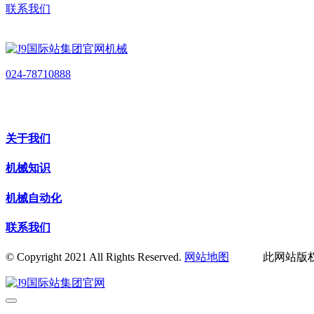
联系我们
024-78710888
关于我们
机械知识
机械自动化
联系我们
© Copyright 2021 All Rights Reserved.
网站地图
此网站版权归辽