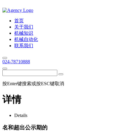
首页
关于我们
机械知识
机械自动化
联系我们
024-78710888
按Enter键搜索或按ESC键取消
详情
Details
名和超出公示期的