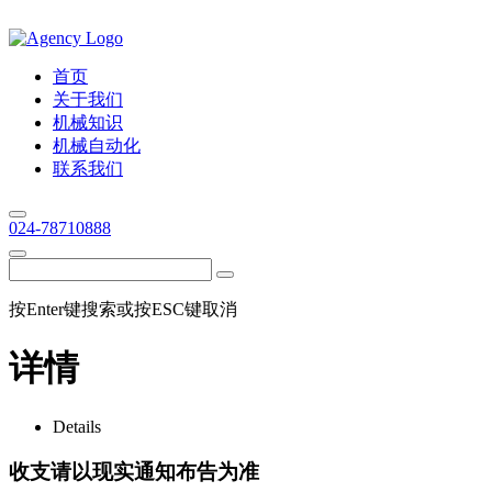
首页
关于我们
机械知识
机械自动化
联系我们
024-78710888
按Enter键搜索或按ESC键取消
详情
Details
收支请以现实通知布告为准