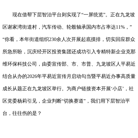
现在借帮下层智治平台则实现了“一屏统览”。正在九龙坡
区谢家湾街道村，汽车传动、轮毂轴承国内市占率达11%，”
“你看，本年街道组织230余人次开展起底摸排，切实回应群众
所急所盼，沉庆经开区投资集团还成功引入专精特新企业克那
维环保科技公司，由委宣传部、市、市普、九龙坡区人平易近
结合从办的2026年平易近宣传月启动勾当暨平易近办事高质量
成长从题正在九龙坡区举行。为商户链接资本开展‘小店’，社
区党委杨莉引见，企业判断“切换赛道”，我们用下层智治平
台，往往伤的是？