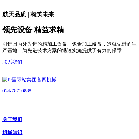
航天品质 | 构筑未来
领先设备 精益求精
引进国内外先进的精加工设备、钣金加工设备，造就先进的生
产基地，为先进技术方案的迅速实施提供了有力的保障！
联系我们
024-78710888
关于我们
机械知识