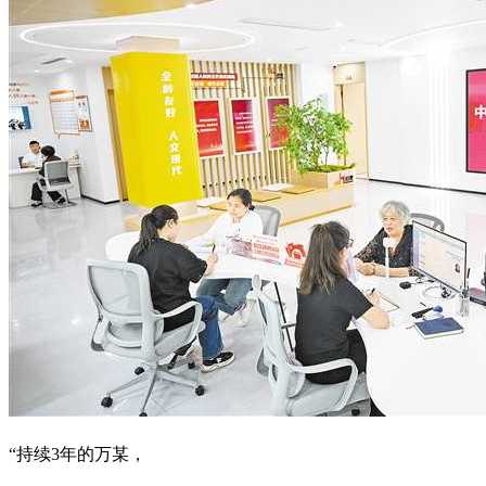
“持续3年的万某，