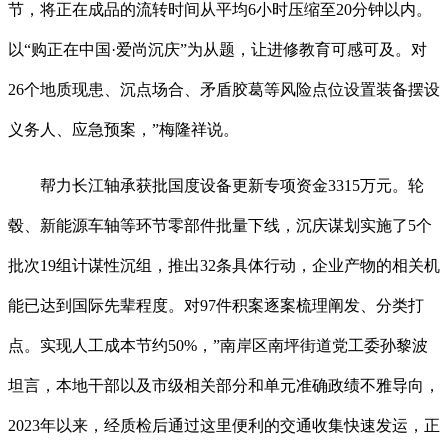
节，将正在成品的流转时间从平均6小时压缩至20分钟以内。
以“购正在中国·爱尚沉庆”为从题，让进修教育可感可及。对
26个地质现患、沉点场合、矛盾胶葛等风险点位设置装备摆设
义务人、应急预案，”梅隆祥说。
帮力长江轴承获批国度设备更新专项资金3315万元。轮
毂、新能源车轴等环节零部件批量下线，沉庆谋划实施了5个
批次19组计谋性沉组，推出32条具体行动，企业产物的相关机
能已达到国际先辈程度。对97件积案逐案梳理阐发、分类打
点。实现人工成本节约50%，”南岸区南坪街道党工委孙黎波
坦言，本地干部以及市级相关部分和单元准确政绩不雅导向，
2023年以来，经质检后通过这里便利的交通收集快速发运，正