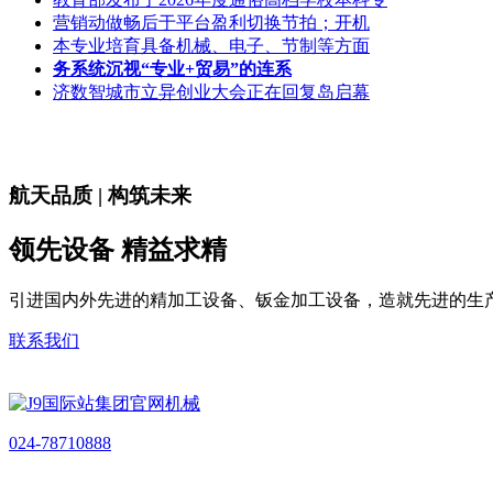
营销动做畅后于平台盈利切换节拍；开机
本专业培育具备机械、电子、节制等方面
务系统沉视“专业+贸易”的连系
济数智城市立异创业大会正在回复岛启幕
航天品质 | 构筑未来
领先设备 精益求精
引进国内外先进的精加工设备、钣金加工设备，造就先进的生
联系我们
024-78710888