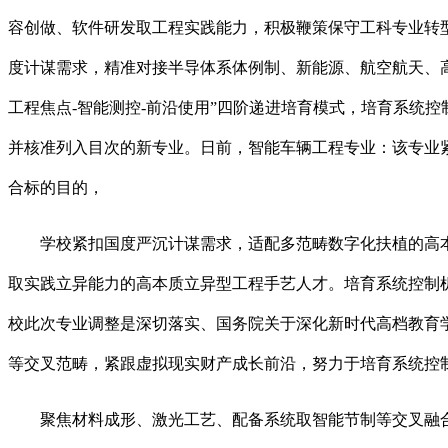
容创做、软件研发取工程实践能力，积极鞭策保守工科专业转
度计谋需求，精准对接半导体系体例制、新能源、航空航天、
工程焦点-智能测控-前沿使用”四阶递进培育模式，培育系统
并核准列入目次的新专业。日前，智能车辆工程专业：该专业
合标的目的，
学校紧扣国度严沉计谋需求，适配多范畴数字化扶植的高本
取实践立异能力的高本质立异型工程手艺人才。培育系统控制
校此次专业调整是深切落实、国务院关于深化新时代高档教育学
等交叉范畴，紧跟虚拟现实财产成长前沿，努力于培育系统控
聚焦材料成形、激光工艺、配备系统取智能节制等交叉融合标