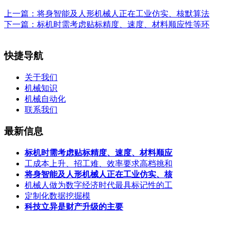
上一篇：
将身智能及人形机械人正在工业仿实、核默算法
下一篇：
标机时需考虑贴标精度、速度、材料顺应性等环
快捷导航
关于我们
机械知识
机械自动化
联系我们
最新信息
标机时需考虑贴标精度、速度、材料顺应
工成本上升、招工难、效率要求高档挑和
将身智能及人形机械人正在工业仿实、核
机械人做为数字经济时代最具标记性的工
定制化数据挖掘模
科技立异是财产升级的主要