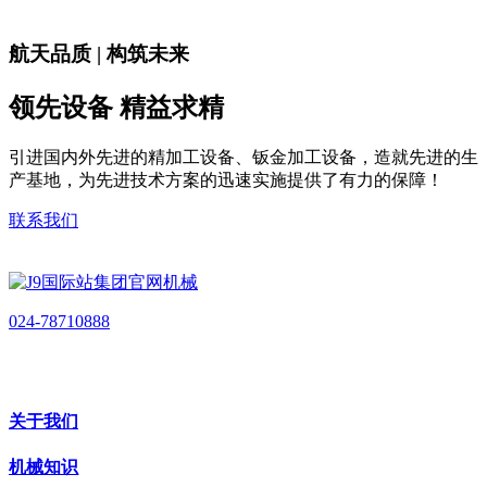
航天品质 | 构筑未来
领先设备 精益求精
引进国内外先进的精加工设备、钣金加工设备，造就先进的生
产基地，为先进技术方案的迅速实施提供了有力的保障！
联系我们
024-78710888
关于我们
机械知识