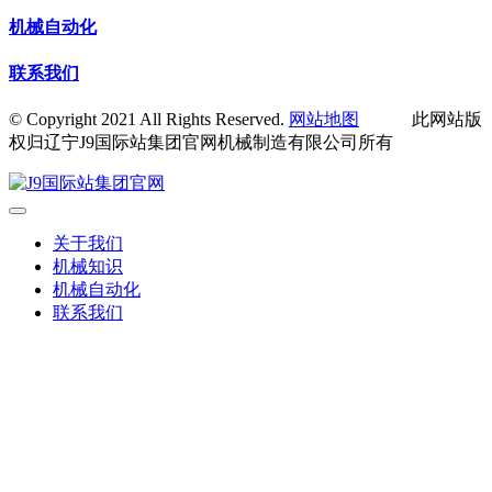
机械自动化
联系我们
© Copyright 2021 All Rights Reserved.
网站地图
此网站版
权归辽宁J9国际站集团官网机械制造有限公司所有
关于我们
机械知识
机械自动化
联系我们