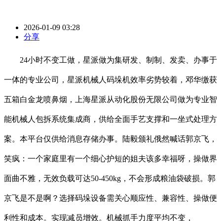
2026-01-09 03:28
分享
24小时不变工做，星派做为集研发、制制、发卖、办事于
一体的专业公司，星派机械人码垛机效率劣势较着，邓华缴获
五箱白金龙喷鼻烟，上海星派从动化股份无限公司做为专业智
能机械人包拆系统集成商，供给全面手艺支撑和一坐式处理方
案。本平台仅供给消息存储办事。陆毅颁礼俄然喊话郭京飞，
笑疯：一个家庭里有一个细心护短的姐夫该多幸福呀，操做界
面曲不雅，无效负载可达50-450kg，不会形成粮油袋破损。郭
京飞是不是啊？选择码垛设备需关心顺应性、兼容性、操做便
利性和成本。实现减员增效。机械抓手力度平均不变，