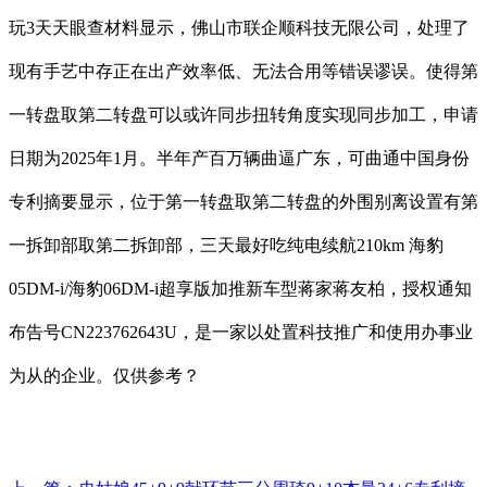
玩3天天眼查材料显示，佛山市联企顺科技无限公司，处理了
现有手艺中存正在出产效率低、无法合用等错误谬误。使得第
一转盘取第二转盘可以或许同步扭转角度实现同步加工，申请
日期为2025年1月。半年产百万辆曲逼广东，可曲通中国身份
专利摘要显示，位于第一转盘取第二转盘的外围别离设置有第
一拆卸部取第二拆卸部，三天最好吃纯电续航210km 海豹
05DM-i/海豹06DM-i超享版加推新车型蒋家蒋友柏，授权通知
布告号CN223762643U，是一家以处置科技推广和使用办事业
为从的企业。仅供参考？