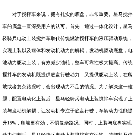
对于搅拌车来说，拥有扎实的底盘，非常重要。星马搅拌
车的底盘一直深受用户的认可。首先，通过一体化设计，星马
轻骑兵电动上装搅拌车取代传统燃油搅拌车的液压驱动系统，
实现上装以及罐体和发动机动力的解耦，发动机驱动底盘，电
池动力驱动上装，有效减少油耗，整车可靠性极大提高。传统
搅拌车的发动机既提供底盘行驶动力，又提供驱动上装，在爬
坡或者复杂路况时，会出现动力不足的情况。为了解决这一难
题，配置电动化上装后，星马轻骑兵电动上装搅拌车实现了上
装与发动机解耦，让发动机专注于底盘行驶，车辆动力性能提
升15%，爬坡更有劲，不惧复杂路况。同时，上装与底盘实现
动力切割后，星马轻骑兵电动上装搅拌车在运输、装卸料及停