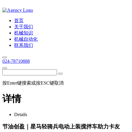
首页
关于我们
机械知识
机械自动化
联系我们
024-78710888
按Enter键搜索或按ESC键取消
详情
Details
节油创盈｜星马轻骑兵电动上装搅拌车助力卡友