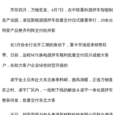
芳菲四月，万物竞发。4月7日，在中联重科搅拌车智能制
造产业园，凌冠新能源搅拌车批量交付仪式隆重举行，20余台
明星产品整齐列阵交付杭州客
在3月份全行业开工潮的推动下，重卡市场迎来销售旺
季。日前，远程M7E换电搅拌车顺利批量交付四川成都大客
户，在助力客户企业绿色转型升级的
凌宇金土豆奔赴大东北春寒料峭，微风渐暖，正值万物复
苏之时。凌宇厂区内，一批刚下线的解放＆凌宇一体化搅拌车
整装待发，批量交付东北大客
近日，福田雷萨与包头奥源新材料科技有限公司联合邀请