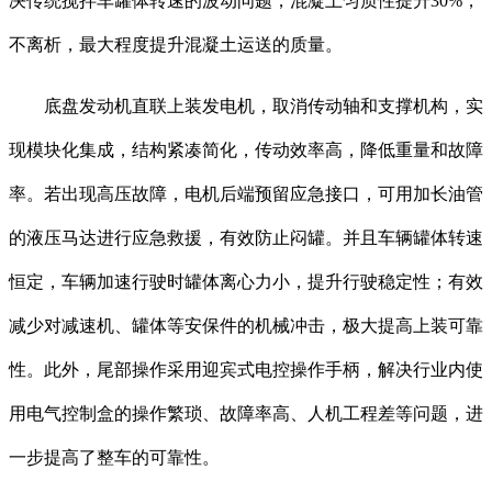
决传统搅拌车罐体转速的波动问题，混凝土匀质性提升30%，
不离析，最大程度提升混凝土运送的质量。
底盘发动机直联上装发电机，取消传动轴和支撑机构，实
现模块化集成，结构紧凑简化，传动效率高，降低重量和故障
率。若出现高压故障，电机后端预留应急接口，可用加长油管
的液压马达进行应急救援，有效防止闷罐。并且车辆罐体转速
恒定，车辆加速行驶时罐体离心力小，提升行驶稳定性；有效
减少对减速机、罐体等安保件的机械冲击，极大提高上装可靠
性。此外，尾部操作采用迎宾式电控操作手柄，解决行业内使
用电气控制盒的操作繁琐、故障率高、人机工程差等问题，进
一步提高了整车的可靠性。