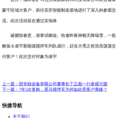
蒙宁区域大客户，前往安庆智能制造基地进行了深入的参观交
流。此次活动旨在通过实地体
破腊惊春意，凌寒试晓妆。恰逢昨夜神都天降瑞雪，一批
解放＆凌宇新能源搅拌车列队成行，赶在大雪之前浩浩荡荡交
付客户！此次交付对象为凌宇
上一篇：
西安核设备有限公司董事长丁正彪一行参观方圆
下一篇：
7年3次复购，星马搅拌车为何如此受客户青睐？
快捷导航
关于我们