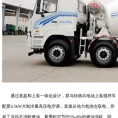
通过底盘和上装一体化设计，星马轻骑兵电动上装搅拌车
配置4.5kW大制冷量高压电空调，直接从动力电池仓取电，所
有工况均不消耗燃油，夏季时可节约5%-8%的燃油消耗。同