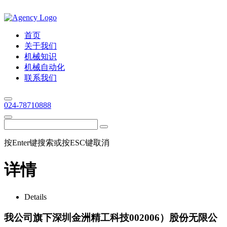
首页
关于我们
机械知识
机械自动化
联系我们
024-78710888
按Enter键搜索或按ESC键取消
详情
Details
我公司旗下深圳金洲精工科技002006）股份无限公