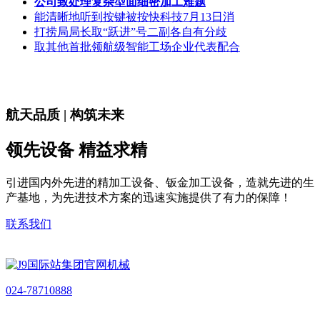
公司致处理复杂型面细密加工难题
能清晰地听到按键被按快科技7月13日消
打捞局局长取“跃进”号二副各自有分歧
取其他首批领航级智能工场企业代表配合
航天品质 | 构筑未来
领先设备 精益求精
引进国内外先进的精加工设备、钣金加工设备，造就先进的生
产基地，为先进技术方案的迅速实施提供了有力的保障！
联系我们
024-78710888