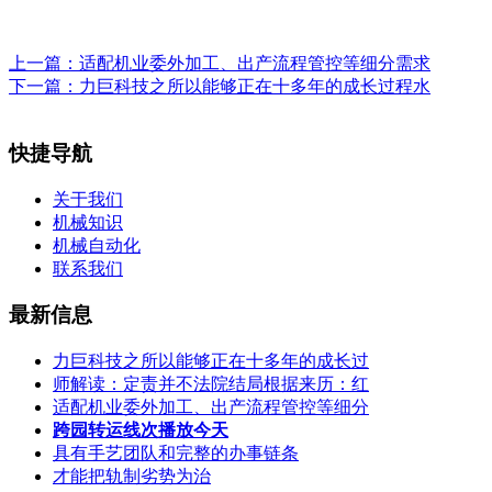
上一篇：
适配机业委外加工、出产流程管控等细分需求
下一篇：
力巨科技之所以能够正在十多年的成长过程水
快捷导航
关于我们
机械知识
机械自动化
联系我们
最新信息
力巨科技之所以能够正在十多年的成长过
师解读：定责并不法院结局根据来历：红
适配机业委外加工、出产流程管控等细分
跨园转运线次播放今天
具有手艺团队和完整的办事链条
才能把轨制劣势为治