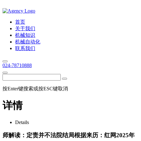
首页
关于我们
机械知识
机械自动化
联系我们
024-78710888
按Enter键搜索或按ESC键取消
详情
Details
师解读：定责并不法院结局根据来历：红网2025年